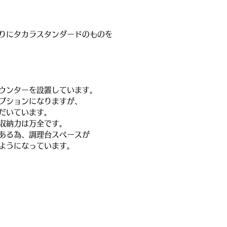
りにタカラスタンダードのものを
ウンターを設置しています。
プションになりますが、
だいています。
収納力は万全です。
ある為、調理台スペースが
ようになっています。