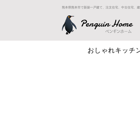
熊本県熊本市で新築一戸建て、注文住宅、中古住宅、建
Penguin Home
ペンギンホーム
おしゃれキッチ