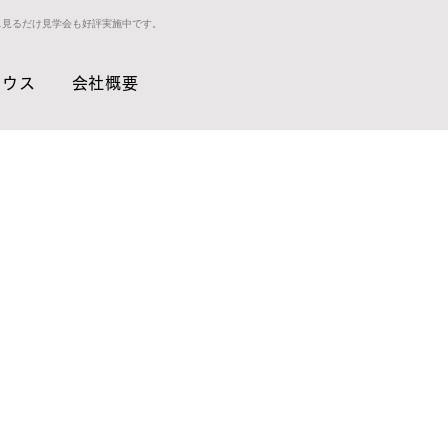
ス見るだけ見学会も好評実施中です。
ハウス
会社概要