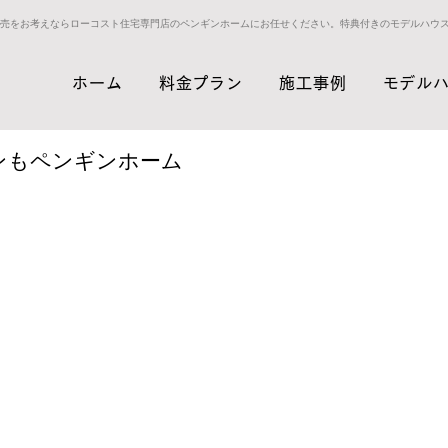
売をお考えならローコスト住宅専門店のペンギンホームにお任せください。特典付きのモデルハウ
ホーム
料金プラン
施工事例
モデル
ンもペンギンホーム