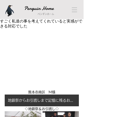
Penguin Home
ペンギンホーム
すごく私達の事を考えてくれていると実感がで
きる対応でした
熊本市南区　M様
地鎮祭からお引渡しまで記憶に残るお家づくりになりました！
◇地鎮祭＆お引渡し◇