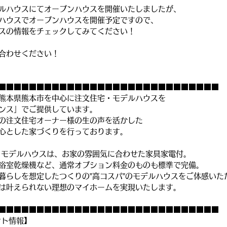
ルハウスにてオープンハウスを開催いたしましたが、
ハウスでオープンハウスを開催予定ですので、
スの情報をチェックしてみてください！
合わせください！
■■■■■■■■■■■■■■■■■■■■■■■■■■■■■
熊本県熊本市を中心に注文住宅・モデルハウスを
ンス」でご提供しています。
の注文住宅オーナー様の生の声を活かした
心とした家づくりを行っております。
うモデルハウスは、お家の雰囲気に合わせた家具家電付。
浴室乾燥機など、通常オプション料金のものも標準で完備。
暮らしを想定したつくりの”高コスパ”のモデルハウスをご体感いた
は叶えられない理想のマイホームを実現いたします。
■■■■■■■■■■■■■■■■■■■■■■■■■■■■■
ント情報】