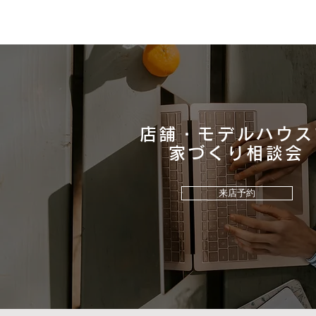
店舗・モデルハウス
ウッドデッキのご提案！
​家づくり相談会
来店予約