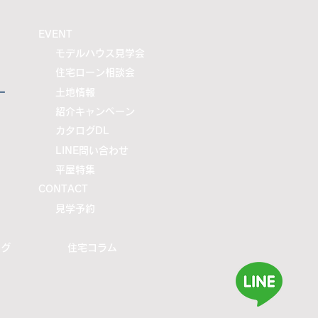
​EVENT
モデルハウス見学会
住宅ローン相談会
ー
土地情報
紹介キャンペーン
カタログDL
LINE問い合わせ
平屋特集
CONTACT
​見学予約
ログ
住宅コラム