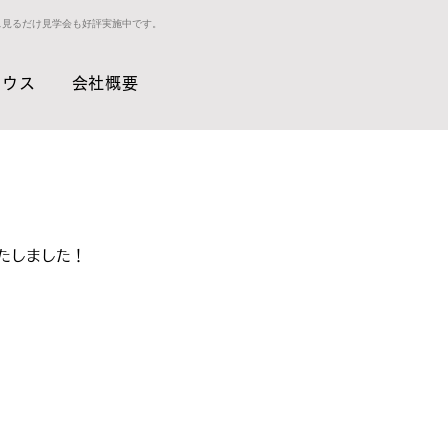
ス見るだけ見学会も好評実施中です。
ハウス
会社概要
たしました！