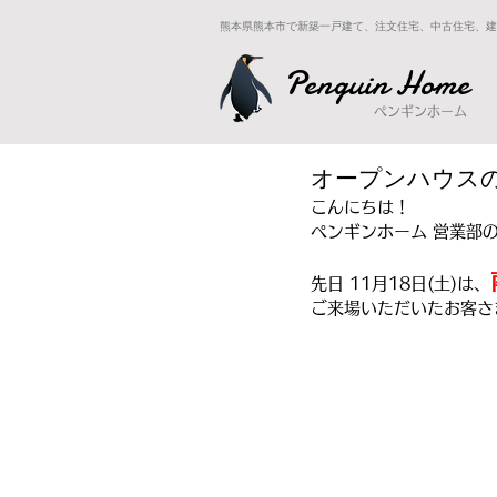
熊本県熊本市で新築一戸建て、注文住宅、中古住宅、建
Penguin Home
ペンギンホーム
オープンハウス
こんにちは！
ペンギンホーム 営業部
先日 11月18日(土)は、
ご来場いただいたお客さ