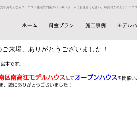
売をお考えならローコスト住宅専門店のペンギンホームにお任せください。特典付きのモデルハウ
ホーム
料金プラン
施工事例
モデル
のご来場、ありがとうございました！
の宮本です。
南区南高江モデルハウス
オープンハウス
にて
を開催い
ま、誠にありがとうございました！