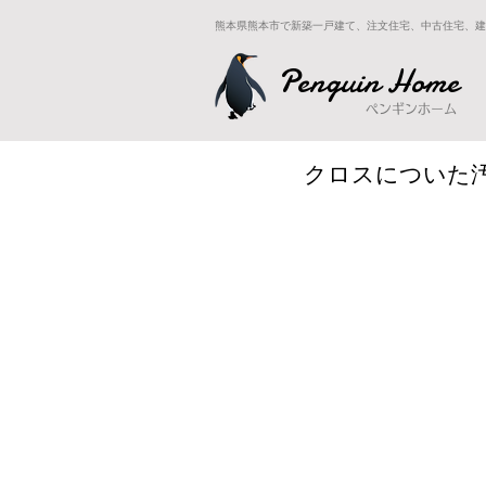
熊本県熊本市で新築一戸建て、注文住宅、中古住宅、建
Penguin Home
ペンギンホーム
クロスについた