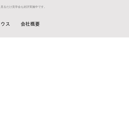
ス見るだけ見学会も好評実施中です。
ハウス
会社概要