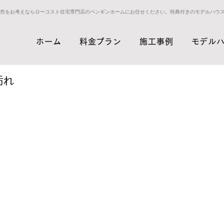
売をお考えならローコスト住宅専門店のペンギンホームにお任せください。特典付きのモデルハウ
ホーム
料金プラン
施工事例
モデル
汚れ