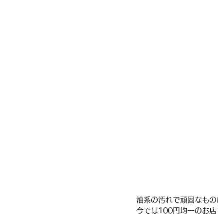
油系の汚れで頑固なもの
今では100円均一のお