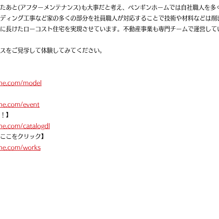
たあと(アフターメンテナンス)も大事だと考え、ペンギンホームでは自社職人を多
ディング工事など家の多くの部分を社員職人が対応することで技術や材料などは削
に長けたローコスト住宅を実現させています。不動産事業も専門チームで運営して
スをご見学して体験してみてください。
me.com/model
me.com/event
！】
me.com/catalogdl
ここをクリック】
me.com/works