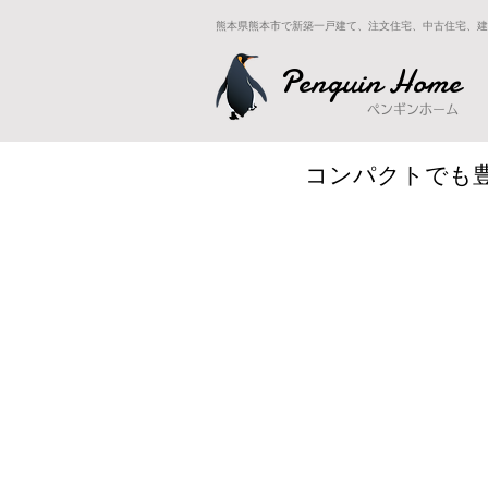
熊本県熊本市で新築一戸建て、注文住宅、中古住宅、建
Penguin Home
ペンギンホーム
コンパクトでも