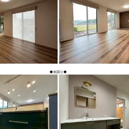
◆水回り◆