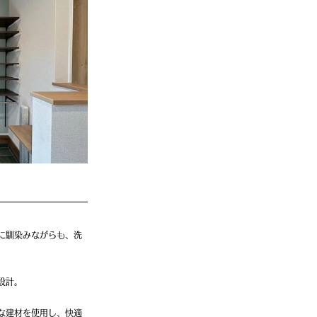
に馴染みながらも、洗
設計。
な建材を使用し、快適