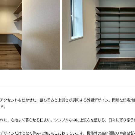
アクセントを効かせた、落ち着きと上質さが調和する外観デザイン。閑静な住宅地
ド。
れた、心地よく暮らせる住まい。シンプルな中に上質さを感じる、日々に寄り添う
デザインだけでなく住み心地にもこだわっています。機能性の高い間取りや高品質