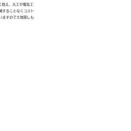
く抱え、大工や電気工
減することなくコスト
いますので土地探しも