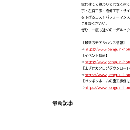
家は建てて終わりではなく建て
事・左官工事・設備工事・サイ
を下げるコストパフォーマンス
ご相談ください。
ぜひ、一度お近くのモデルハウ
【最新のモデルハウス情報】
⇒
https://www.penguin-ho
【イベント情報】
⇒
https://www.penguin-ho
【まずはカタログダウンロード
⇒
https://www.penguin-ho
【ペンギンホームの施工事例は
⇒
https://www.penguin-ho
最新記事