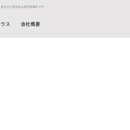
ス見るだけ見学会も好評実施中です。
ハウス
会社概要