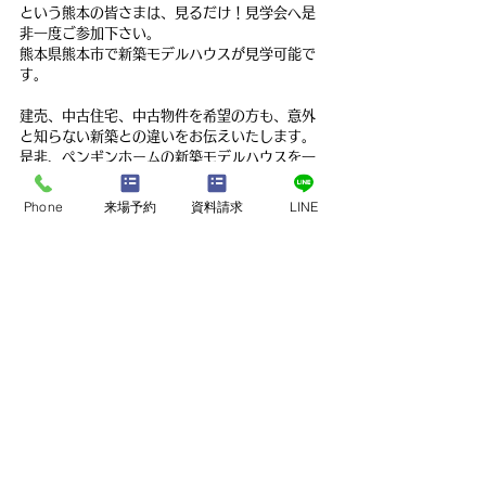
という熊本の皆さまは、見るだけ！見学会へ是
非一度ご参加下さい。
熊本県熊本市で新築モデルハウスが見学可能で
す。
建売、中古住宅、中古物件を希望の方も、意外
と知らない新築との違いをお伝えいたします。
是非、ペンギンホームの新築モデルハウスを一
度ご覧ください！
Phone
来場予約
資料請求
LINE
最新記事