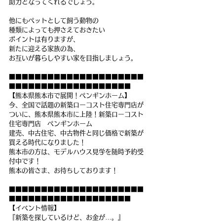
助力となってくれるでしょう。
他にもペットとして飼う動物の
種類によっても押さえておきたい
ポイントは有りますが、
新たに迎える家族の為、
お互いが暮らしやすい家を目指しましょう。
■■■■■■■■■■■■■■■■■■■■■
■■■■■■■■■■■■■■■■■■■
【熊本県熊本市で展開！ペンギンホーム】
今、全国で話題の新築ローコスト住宅専門店が
ついに、熊本県熊本市に上陸！新築ローコスト
住宅専門店　ペンギンホーム
建売、中古住宅、中古物件と同じ価格で新築が
買える時代になりました！
熊本市の方は、モデルハウス見学を随時予約受
付中です！
熊本の皆さま、お待ちしております！
■■■■■■■■■■■■■■■■■■■■■
■■■■■■■■■■■■■■■■■■■
【イベント情報】
『新築を探しているけど、お金が…。』