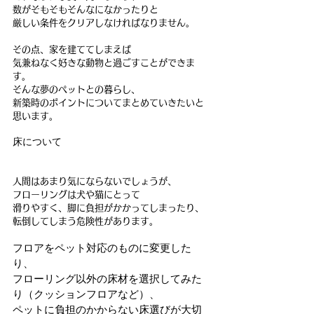
数がそもそもそんなになかったりと
厳しい条件をクリアしなければなりません。
その点、家を建ててしまえば
気兼ねなく好きな動物と過ごすことができま
す。
そんな夢のペットとの暮らし、
新築時のポイントについてまとめていきたいと
思います。
床について
人間はあまり気にならないでしょうが、
フローリングは犬や猫にとって
滑りやすく、脚に負担がかかってしまったり、
転倒してしまう危険性があります。
フロアをペット対応のものに変更した
り、
フローリング以外の床材を選択してみた
り（クッションフロアなど）、
ペットに負担のかからない床選びが大切