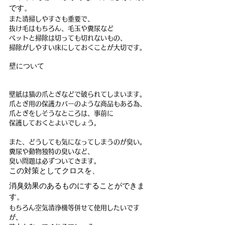
です。
また清掃しやすさも重要で、
抜け毛はもちろん、毛玉や糞尿など
ペットと掃除は切っても切れないもの、
掃除がしやすい床にしておくことが大切です。
壁について
壁紙は猫の爪とぎなどで破られてしまいます。
爪とぎ用の保護カバーのような商品もある為、
爪とぎをしそうなところは、事前に
保護しておくとよいでしょう。
また、どうしても気になってしまうのが臭い。
糞尿や動物独特の臭いなど、
臭い問題は必ずついてきます。
この対策としてクロスを、
消臭効果のあるものにすることができま
す。
もちろん空気清浄機等併せて使用したいです
が、