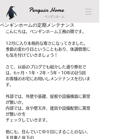
Penguin Home
ペンギンホーム
ペンギンホームの定期メンテナンス
こんにちは。ペンギンホーム工務の開です。
12月に入り本格的な寒さになってきました。
季節の変わり目ということもあり、体調管理に
も気を付けていきましょう！
さて、以前のブログでも紹介した通り弊社で
は、6ヶ月・1年・2年・5年・10年の計5回
お客様のお宅にお伺いしメンテナンスを行いま
す。
外部では、外壁や基礎、屋根や設備機器に異常
が無いか。
内部では、床や壁天井、建具や設備配管に異常
が無いかを
チェックしていきます。
他にも、住んでいて中々目にすることのない、
天井裏と床下の