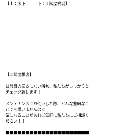
【上：床下　　　下：１階屋根裏】
【２階屋根裏】
普段目の届きにくい所も、私たちがしっかりと
チェック致します！
メンテナンスにお伺いした際、どんな些細なこ
とでも構いませんので
気になることがあれば気軽に私たちにご相談く
ださい！！
■■■■■■■■■■■■■■■■■■■■■