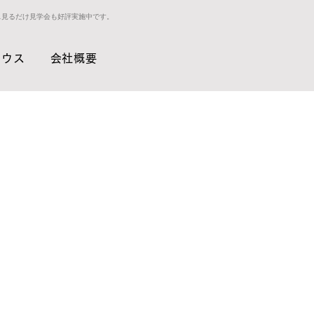
ス見るだけ見学会も好評実施中です。
ハウス
会社概要