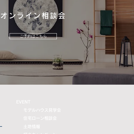
ドデッキのご提案！
オンライン相談会
ご予約はこちら
​EVENT
モデルハウス見学会
住宅ローン相談会
ー
土地情報