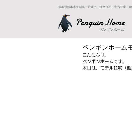
熊本県熊本市で新築一戸建て、注文住宅、中古住宅、建
Penguin Home
ペンギンホーム
ペンギンホーム
こんにちは。
ペンギンホームです。
本日は、モデル住宅（熊