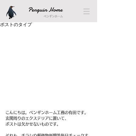
Penguin Home
ペンギンホーム
ポストのタイプ
こんにちは。ペンギンホーム工務の有田です。
玄関周りのエクステリアに置いて、
ポストは欠かせないものです。
それも、チラシや郵便物新聞等毎日チェックす