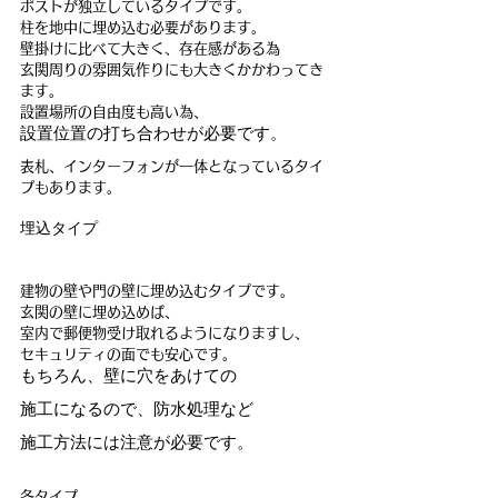
ポストが独立しているタイプです。
柱を地中に埋め込む必要があります。
壁掛けに比べて大きく、存在感がある為
玄関周りの雰囲気作りにも大きくかかわってき
ます。
設置場所の自由度も高い為、
設置位置の打ち合わせが必要です。
表札、インターフォンが一体となっているタイ
プもあります。
埋込タイプ
建物の壁や門の壁に埋め込むタイプです。
玄関の壁に埋め込めば、
室内で郵便物受け取れるようになりますし、
セキュリティの面でも安心です。
もちろん、壁に穴をあけての
施工になるので、防水処理など
施工方法には注意が必要です。
各タイプ