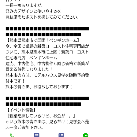
一長一短ありますが、
好みのデザインと使いやすさを
兼ね備えたポストを探してみてください。
■■■■■■■■■■■■■■■■■■■■■
■■■■■■■■■■■■■■■■■■■
【熊本県熊本市で展開！ペンギンホーム】
今、全国で話題の新築ローコスト住宅専門店が
ついに、熊本県熊本市に上陸！新築ローコスト
住宅専門店　ペンギンホーム
建売、中古住宅、中古物件と同じ価格で新築が
買える時代になりました！
熊本市の方は、モデルハウス見学を随時予約受
付中です！
熊本の皆さま、お待ちしております！
■■■■■■■■■■■■■■■■■■■■■
■■■■■■■■■■■■■■■■■■■
【イベント情報】
『新築を探しているけど、お金が…。』
という熊本の皆さまは、見るだけ！見学会へ是
非一度ご参加下さい。
熊本県熊本市で新築モデルハウスが見学可能で