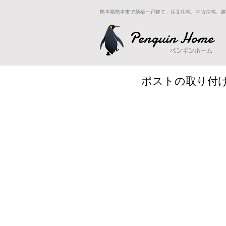
熊本県熊本市で新築一戸建て、注文住宅、中古住宅、建
Penguin Home
ペンギンホーム
ポストの取り付