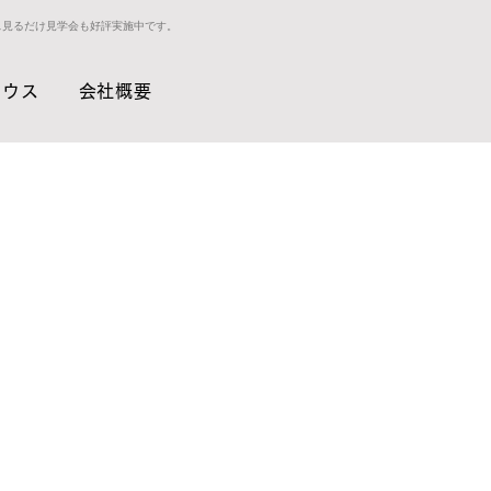
ス見るだけ見学会も好評実施中です。
ハウス
会社概要