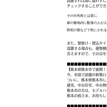
設置すれば雨に濡れずに
チェックすることができ
その分先程とは逆に、
家の敷地内に配達の人が入
防犯の面などで気にされる
また、壁掛け・埋込タイ
設置する場合も、建物側
言えますので、その点を
■■■■■■■■■■■
【熊本県熊本市で展開！
今、全国で話題の新築ロ
ついに、熊本県熊本市に
建売、中古住宅、中古物
熊本市の方は、モデルハ
熊本の皆さま、お待ちし
■■■■■■■■■■■