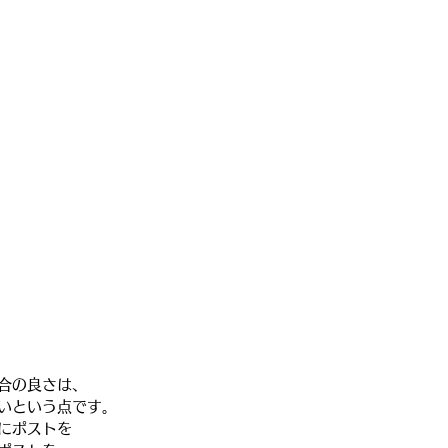
合の良さは、
いという点です。
にポストを