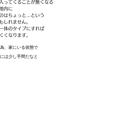
入ってくることが無くなる
地内に
のはちょっと…という
もしれません。
一体のタイプにすれば
くくなります。
為、家にいる状態で
には少し手間だなと