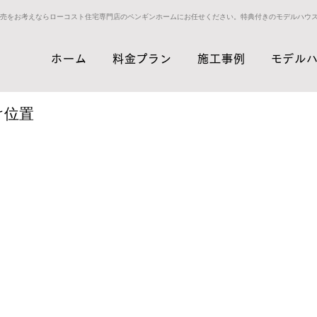
売をお考えならローコスト住宅専門店のペンギンホームにお任せください。特典付きのモデルハウ
ホーム
料金プラン
施工事例
モデル
け位置