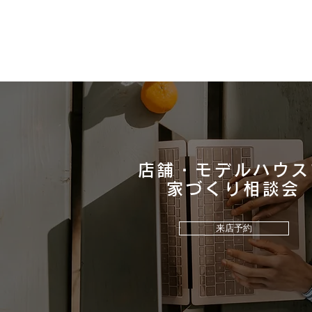
店舗・モデルハウス
​家づくり相談会
ウッドワン床材「コンビット
リアージュ 」の魅力をご紹介
来店予約