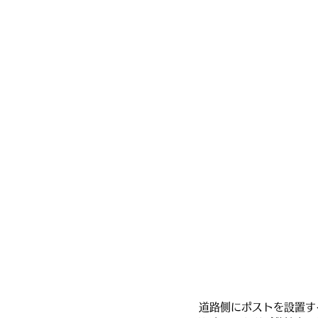
道路側にポストを設置す