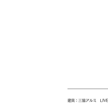
建具：三協アルミ　LIV