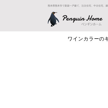
熊本県熊本市で新築一戸建て、注文住宅、中古住宅、建
Penguin Home
ペンギンホーム
ワインカラーの