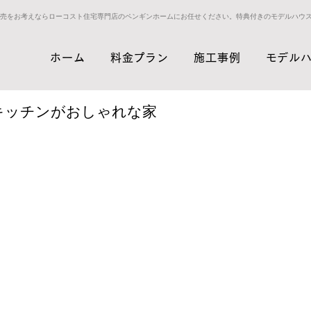
売をお考えならローコスト住宅専門店のペンギンホームにお任せください。特典付きのモデルハウ
ホーム
料金プラン
施工事例
モデル
キッチンがおしゃれな家