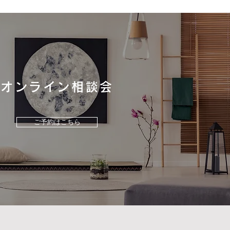
オンライン相談会
のつながりを感じる、ア
開口のある平屋｜熊本建
宅
ご予約はこちら