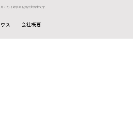
ス見るだけ見学会も好評実施中です。
ハウス
会社概要