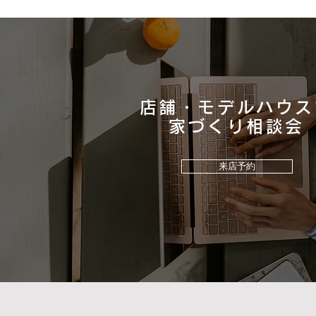
店舗・モデルハウス
​家づくり相談会
家族の成長に寄り添い、暮ら
しの変化を楽しむ住まい｜熊
来店予約
本建売住宅