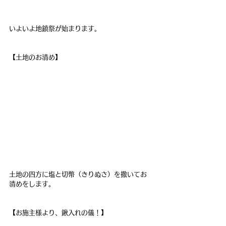
いよいよ地鎮祭が始まります。
【土地のお清め】
土地の四方に塩と切幣（きりぬさ）を撒いてお
清めをします。
【お施主様より、鍬入れの儀！】