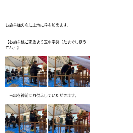
お施主様の次に土地に手を加えます。
【お施主様ご家族より玉串奉奠（たまぐしほう
てん）】
　玉串を神前にお供えしていただきます。　