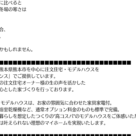
に比べると
冬場の寒さは
合、
。
かもしれません。
■■■■■■■■■■■■■■■■■■■■■■■■■■■■■
熊本県熊本市を中心に注文住宅・モデルハウスを
ンス」でご提供しています。
の注文住宅オーナー様の生の声を活かした
心とした家づくりを行っております。
うモデルハウスは、お家の雰囲気に合わせた家具家電付。
浴室乾燥機など、通常オプション料金のものも標準で完備。
暮らしを想定したつくりの”高コスパ”のモデルハウスをご体感いた
は叶えられない理想のマイホームを実現いたします。