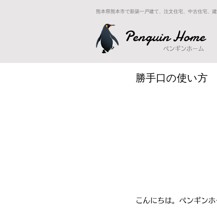
熊本県熊本市で新築一戸建て、注文住宅、中古住宅、建
Penguin Home
ペンギンホーム
勝手口の使い方
こんにちは。ペンギンホ