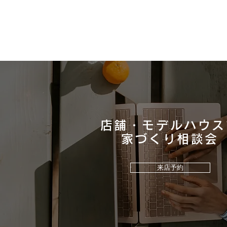
店舗・モデルハウス
​家づくり相談会
ウッドワン床材「コンビット
リアージュ 」の魅力をご紹介
来店予約