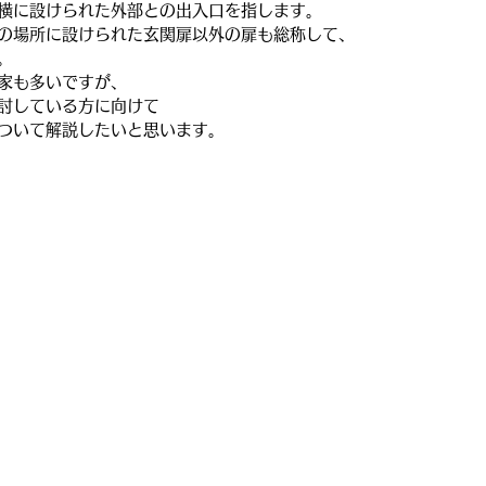
横に設けられた外部との出入口を指します。
の場所に設けられた玄関扉以外の扉も総称して、
。
家も多いですが、
討している方に向けて
ついて解説したいと思います。