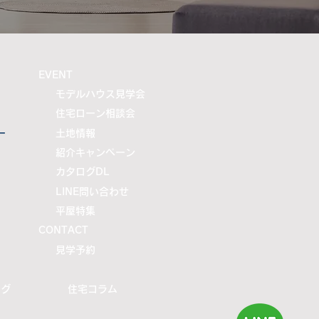
​EVENT
モデルハウス見学会
住宅ローン相談会
ー
土地情報
紹介キャンペーン
カタログDL
LINE問い合わせ
平屋特集
CONTACT
​見学予約
ログ
住宅コラム