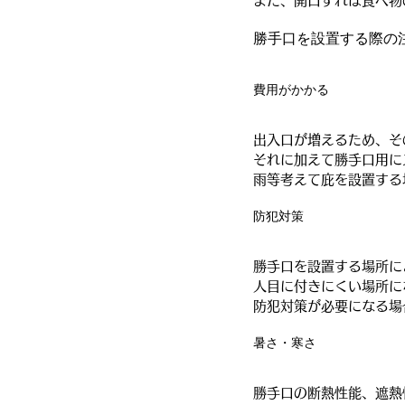
また、開口すれば食べ物
勝手口を設置する際の
費用がかかる
出入口が増えるため、そ
それに加えて勝手口用に
雨等考えて庇を設置する
防犯対策
勝手口を設置する場所に
人目に付きにくい場所に
防犯対策が必要になる場
暑さ・寒さ
勝手口の断熱性能、遮熱