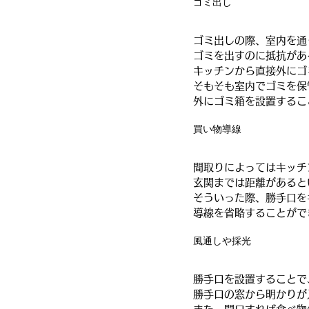
ゴミ出し
ゴミ出しの際、室内を通
ゴミを出すのに抵抗があ
キッチンから直接外にゴ
そもそも室内でゴミを保
外にゴミ箱を設置するこ
買い物導線
間取りによってはキッチ
玄関までは距離があると
そういった際、勝手口を
導線を省略することがで
風通しや採光
勝手口を設置することで
勝手口の窓から明かりが