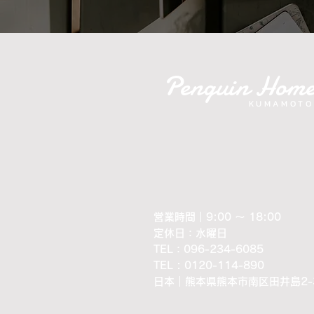
Penguin Hom
KUMAMOTO
営業時間｜9:00 ～ 18:00
定休日：水曜日
​TEL：096-234-6085
TEL : 0120-114-890
​日本｜熊本県熊本市南区田井島2-3