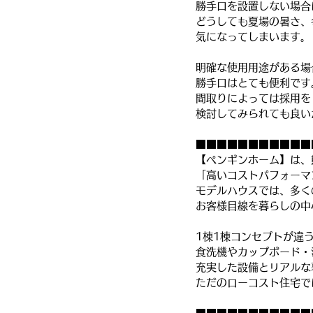
勝手口を設置しない場合
どうしても夏場の暑さ、
気になってしまいます。
明確な使用用途がある場
勝手口はとても便利です
間取りによっては採用を
検討してみられても良い
■■■■■■■■■■■
【ペンギンホーム】は、
「高いコストパフォーマ
モデルハウスでは、多く
お客様目線を暮らしの中
1棟1棟コンセプトが違
食洗機やカップボード・
充実した設備とリアルな
ただのローコスト住宅で