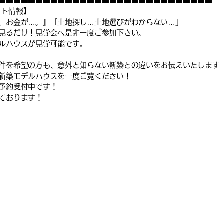
■■■■■■■■■■■■■■■■■■■■■■■■■■■■■
ント情報】
、お金が…。』『土地探し…土地選びがわからない…』
見るだけ！見学会へ是非一度ご参加下さい。
ルハウスが見学可能です。
件を希望の方も、意外と知らない新築との違いをお伝えいたします
新築モデルハウスを一度ご覧ください！
予約受付中です！
ております！