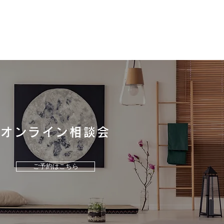
オンライン相談会
ラスタンダード「リラク
」の魅力をご紹介！
ご予約はこちら