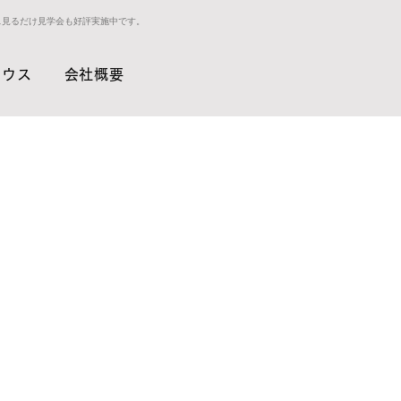
ス見るだけ見学会も好評実施中です。
ハウス
会社概要