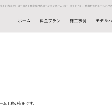
売をお考えならローコスト住宅専門店のペンギンホームにお任せください。特典付きのモデルハウ
ホーム
料金プラン
施工事例
モデル
ーム工務の有田です。