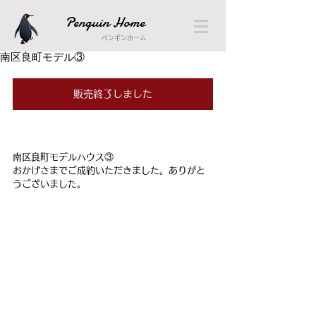
Penguin Home
ペンギンホーム
南区良町モデル③
販売終了しました
南区良町モデルハウス③
おかげさまでご成約いただきました。ありがと
うございました。