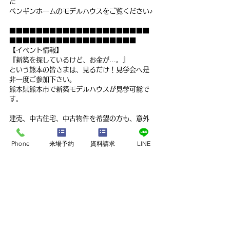
た　
ペンギンホームのモデルハウスをご覧ください♪
■■■■■■■■■■■■■■■■■■■■■
■■■■■■■■■■■■■■■■■■■
【イベント情報】
『新築を探しているけど、お金が…。』
という熊本の皆さまは、見るだけ！見学会へ是
非一度ご参加下さい。
熊本県熊本市で新築モデルハウスが見学可能で
す。
建売、中古住宅、中古物件を希望の方も、意外
と知らない新築との違いをお伝えいたします。
是非、ペンギンホームの新築モデルハウスを一
Phone
来場予約
資料請求
LINE
度ご覧ください！    
最新記事