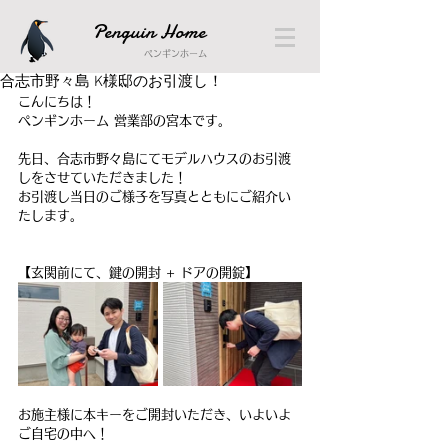
Penguin Home
ペンギンホーム
合志市野々島 K様邸のお引渡し！
こんにちは！
ペンギンホーム 営業部の宮本です。
先日、合志市野々島にてモデルハウスのお引渡
しをさせていただきました！
お引渡し当日のご様子を写真とともにご紹介い
たします。
【玄関前にて、鍵の開封 + ドアの開錠】
お施主様に本キーをご開封いただき、いよいよ
ご自宅の中へ！