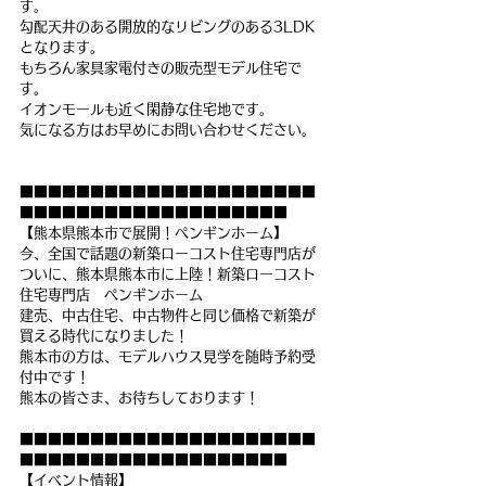
す。
勾配天井のある開放的なリビングのある3LDK
となります。
もちろん家具家電付きの販売型モデル住宅で
す。
イオンモールも近く閑静な住宅地です。
気になる方はお早めにお問い合わせください。
■■■■■■■■■■■■■■■■■■■■■
■■■■■■■■■■■■■■■■■■■
【熊本県熊本市で展開！ペンギンホーム】
今、全国で話題の新築ローコスト住宅専門店が
ついに、熊本県熊本市に上陸！新築ローコスト
住宅専門店　ペンギンホーム
建売、中古住宅、中古物件と同じ価格で新築が
買える時代になりました！
熊本市の方は、モデルハウス見学を随時予約受
付中です！
熊本の皆さま、お待ちしております！
■■■■■■■■■■■■■■■■■■■■■
■■■■■■■■■■■■■■■■■■■
【イベント情報】