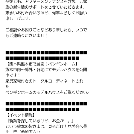
今後とも、アフターメンテナンスを含め、ご家
族の新生活のサポートをさせていただきます。
末永いお付き合いのほど、何卒よろしくお願い
申し上げます。
ご相談やお困りごとなどありましたら、いつで
もご連絡くださいませ！
■■■■■■■■■■■■■■■■■■■■■
■■■■■■■■■■■■■■■■■■■
【熊本県熊本市で展開！ペンギンホーム】
熊本市内～郊外・各地にてモデルハウスを公開
中です！　
家具家電付きのトータルコーディネートされ
た　
ペンギンホームのモデルハウスをご覧ください♪
■■■■■■■■■■■■■■■■■■■■■
■■■■■■■■■■■■■■■■■■■
【イベント情報】
『新築を探しているけど、お金が…。』
という熊本の皆さまは、見るだけ！見学会へ是
非一度ご参加下さい。