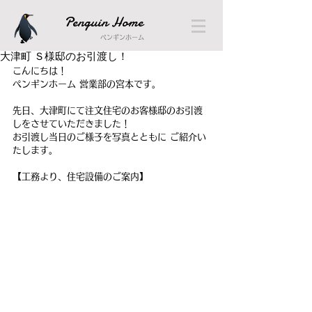
Penguin Home
ペンギンホーム
大津町 Ｓ様邸のお引渡し！
こんにちは！
ペンギンホーム 営業部の宮本です。
先日、大津町にて注文住宅のお客様邸のお引渡
しをさせていただきました！
お引渡し当日のご様子を写真とともに ご紹介い
たします。
【工務より、住宅設備のご案内】