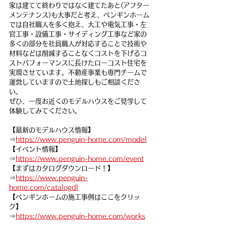
家は建てて終わりではなく建てたあと(アフター
メンテナンス)も大事だと考え、ペンギンホーム
では自社職人を多く抱え、大工や電気工事・左
官工事・設備工事・サイディング工事など家の
多くの部分を社員職人が対応することで技術や
材料などは削減することなくコストを下げるコ
ストパフォーマンスに長けたローコスト住宅を
実現させています。不動産事業も専門チームで
運営していますので土地探しもご相談くださ
い。
ぜひ、一度お近くのモデルハウスをご見学して
体験してみてください。
【最新のモデルハウス情報】
⇒
https://www.penguin-home.com/model
【イベント情報】
⇒
https://www.penguin-home.com/event
【まずはカタログダウンロード！】
⇒
https://www.penguin-
home.com/catalogdl
【ペンギンホームの施工事例はここをクリッ
ク】
⇒
https://www.penguin-home.com/works