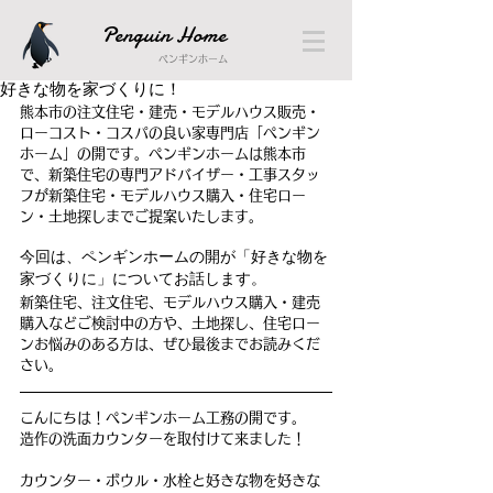
Penguin Home
ペンギンホーム
好きな物を家づくりに！
熊本市の注文住宅・建売・モデルハウス販売・
ローコスト・コスパの良い家専門店「ペンギン
ホーム」の開です。ペンギンホームは熊本市
で、新築住宅の専門アドバイザー・工事スタッ
フが新築住宅・モデルハウス購入・住宅ロー
ン・土地探しまでご提案いたします。
今回は、ペンギンホームの開が「好きな物を
家づくりに」についてお話します。
新築住宅、注文住宅、モデルハウス購入・建売
購入などご検討中の方や、土地探し、住宅ロー
ンお悩みのある方は、ぜひ最後までお読みくだ
さい。
こんにちは！ペンギンホーム工務の開です。
造作の洗面カウンターを取付けて来ました！
カウンター・ボウル・水栓と好きな物を
好きな