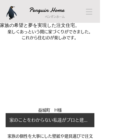
Penguin Home
ペンギンホーム
家族の希望と夢を実現した注文住宅。
楽しくあっという間に家づくりができました。
これから住むのが楽しみです。
益城町　H様
家のことをわからない私達がプロと建てた家。
家族の個性を大事にした壁紙や建具選びで注文