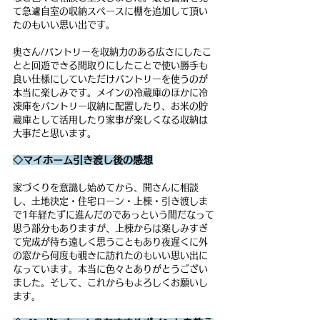
て急遽自室の収納スペースに棚を追加して頂い
たのもいい思い出です。
奥さん/パントリーを収納力のある広さにしたこ
とと回遊できる間取りにしたことで使い勝手も
良い仕様にしていただけパントリーを使うのが
本当に楽しみです。メインの冷蔵庫のほかに冷
凍庫をパントリー収納に配置したり、お米の貯
蔵庫として活用したり家事が楽しくなる収納は
大事だと思います。
◇マイホーム引き渡し後の感想
家づくりを意識し始めてから、開さんに相談
し、土地決定・住宅ローン・上棟・引き渡しま
で1年経たずに進んだのであっという間だなって
思う部分もありますが、上棟からは楽しみすぎ
て完成が待ち遠しく思うこともあり夜遅くに外
の窓から何度も覗きに訪れたのもいい思い出に
なっています。本当に色々とありがとうござい
ました。そして、これからもよろしくお願いし
ます。