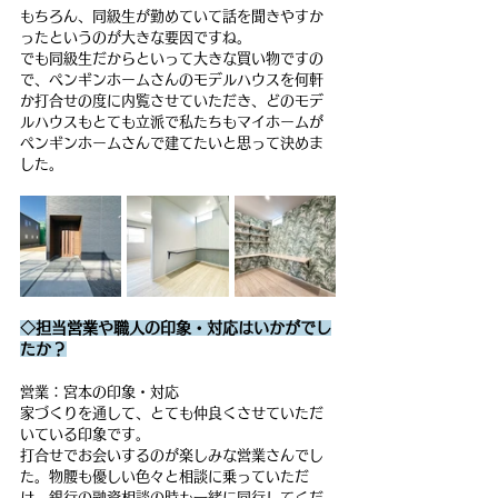
もちろん、同級生が勤めていて話を聞きやすか
ったというのが大きな要因ですね。
でも同級生だからといって大きな買い物ですの
で、ペンギンホームさんのモデルハウスを何軒
か打合せの度に内覧させていただき、どのモデ
ルハウスもとても立派で私たちもマイホームが
ペンギンホームさんで建てたいと思って決めま
した。
◇担当営業や職人の印象・対応はいかがでし
たか？
営業：宮本の印象・対応
家づくりを通して、とても仲良くさせていただ
いている印象です。
打合せでお会いするのが楽しみな営業さんでし
た。物腰も優しい色々と相談に乗っていただ
け、銀行の融資相談の時も一緒に同行してくだ