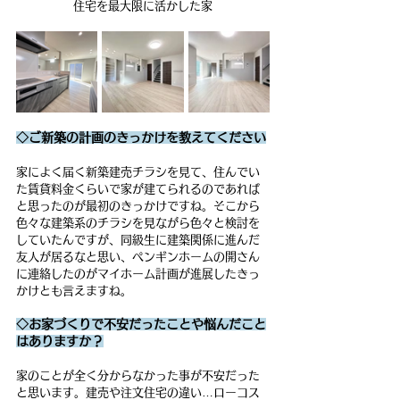
住宅を最大限に活かした家
◇ご新築の計画のきっかけを教えてください
家によく届く新築建売チラシを見て、住んでい
た賃貸料金くらいで家が建てられるのであれば
と思ったのが最初のきっかけですね。そこから
色々な建築系のチラシを見ながら色々と検討を
していたんですが、同級生に建築関係に進んだ
友人が居るなと思い、ペンギンホームの開さん
に連絡したのがマイホーム計画が進展したきっ
かけとも言えますね。
◇お家づくりで不安だったことや悩んだこと
はありますか？
家のことが全く分からなかった事が不安だった
と思います。建売や注文住宅の違い…ローコス