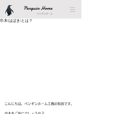
Penguin Home
ペンギンホーム
巾木(はばき)とは？
こんにちは。ペンギンホーム工務の有田です。
巾木をご存じでしょうか？