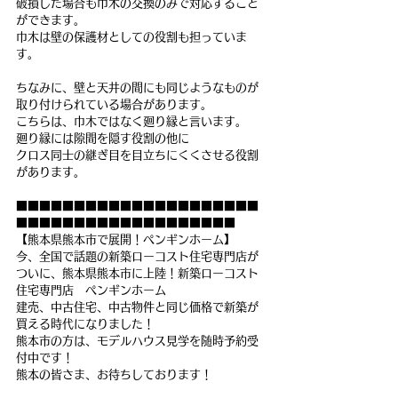
破損した場合も巾木の交換のみで対応すること
ができます。
巾木は壁の保護材としての役割も担っていま
す。
ちなみに、壁と天井の間にも同じようなものが
取り付けられている場合があります。
こちらは、巾木ではなく廻り縁と言います。
廻り縁には隙間を隠す役割の他に
クロス同士の継ぎ目を目立ちにくくさせる役割
があります。
■■■■■■■■■■■■■■■■■■■■■
■■■■■■■■■■■■■■■■■■■
【熊本県熊本市で展開！ペンギンホーム】
今、全国で話題の新築ローコスト住宅専門店が
ついに、熊本県熊本市に上陸！新築ローコスト
住宅専門店　ペンギンホーム
建売、中古住宅、中古物件と同じ価格で新築が
買える時代になりました！
熊本市の方は、モデルハウス見学を随時予約受
付中です！
熊本の皆さま、お待ちしております！