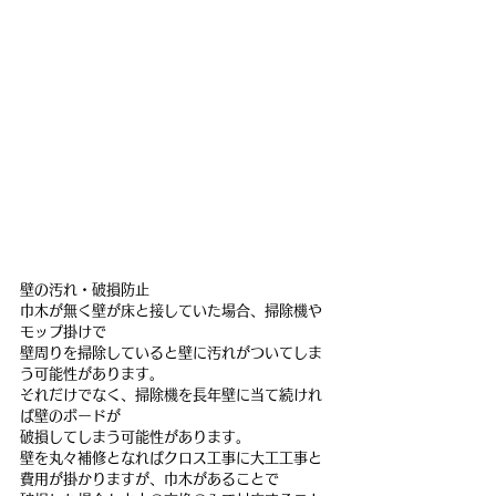
壁の汚れ・破損防止
巾木が無く壁が床と接していた場合、掃除機や
モップ掛けで
壁周りを掃除していると壁に汚れがついてしま
う可能性があります。
それだけでなく、掃除機を長年壁に当て続けれ
ば壁のボードが
破損してしまう可能性があります。
壁を丸々補修となればクロス工事に大工工事と
費用が掛かりますが、巾木があることで