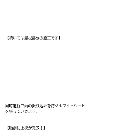
【続いては屋根部分の施工です】
同時進行で雨の振り込みを防ぐホワイトシート
を張っていきます。
【順調に上棟が完了！】