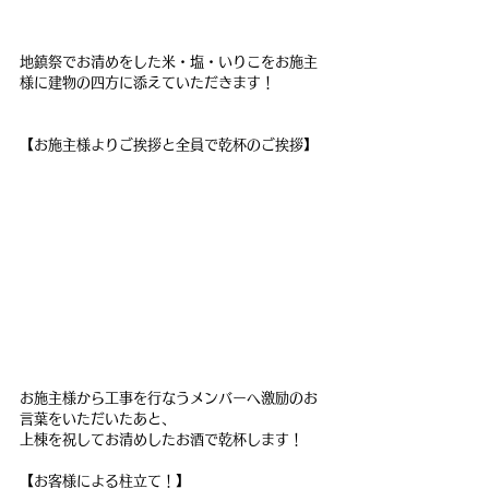
地鎮祭でお清めをした米・塩・いりこをお施主
様に建物の四方に添えていただきます！
【お施主様よりご挨拶と全員で乾杯のご挨拶】
お施主様から工事を行なうメンバーへ激励のお
言葉をいただいたあと、
上棟を祝してお清めしたお酒で乾杯します！
【お客様による柱立て！】