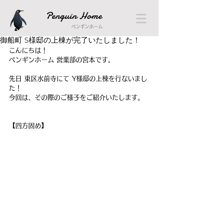
Penguin Home
ペンギンホーム
御船町 S様邸の上棟が完了いたしました！
こんにちは！
ペンギンホーム 営業部の宮本です。
先日 東区水前寺にて Y様邸の上棟を行ないまし
た！
今回は、その際のご様子をご紹介いたします。 
【四方固め】