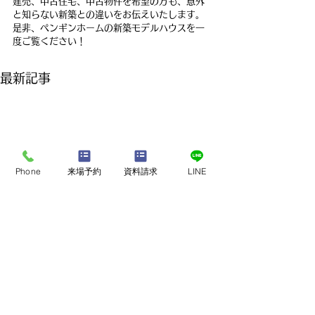
建売、中古住宅、中古物件を希望の方も、意外
と知らない新築との違いをお伝えいたします。
是非、ペンギンホームの新築モデルハウスを一
度ご覧ください！
最新記事
Phone
来場予約
資料請求
LINE
店舗・モデルハウスで