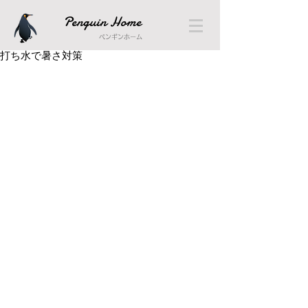
Penguin Home
ペンギンホーム
打ち水で暑さ対策