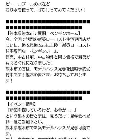
ビニールプールの水など
残り水を使って、ぜひ行ってみてください！
■■■■■■■■■■■■■■■■■■■■■
■■■■■■■■■■■■■■■■■■■
【熊本県熊本市で展開！ペンギンホーム】
今、全国で話題の新築ローコスト住宅専門店が
ついに、熊本県熊本市に上陸！新築ローコスト
住宅専門店　ペンギンホーム
建売、中古住宅、中古物件と同じ価格で新築が
買える時代になりました！
熊本市の方は、モデルハウス見学を随時予約受
付中です！熊本の皆さま、お待ちしておりま
す！
■■■■■■■■■■■■■■■■■■■■■
■■■■■■■■■■■■■■■■■■■
【イベント情報】
『新築を探しているけど、お金が…。』
という熊本の皆さまは、見るだけ！見学会へ是
非一度ご参加下さい。
熊本県熊本市で新築モデルハウスが見学可能で
す。