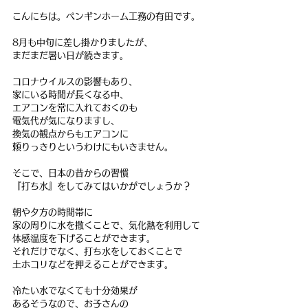
こんにちは。ペンギンホーム工務の有田です。
8月も中旬に差し掛かりましたが、
まだまだ暑い日が続きます。
コロナウイルスの影響もあり、
家にいる時間が長くなる中、
エアコンを常に入れておくのも
電気代が気になりますし、
換気の観点からもエアコンに
頼りっきりというわけにもいきません。
そこで、日本の昔からの習慣
『打ち水』をしてみてはいかがでしょうか？
朝や夕方の時間帯に
家の周りに水を撒くことで、気化熱を利用して
体感温度を下げることができます。
それだけでなく、打ち水をしておくことで
土ホコリなどを押えることができます。
冷たい水でなくても十分効果が
あるそうなので、お子さんの