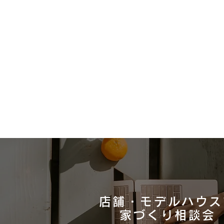
店舗・モデルハウス
ウッドデッキのご提案！
​家づくり相談会