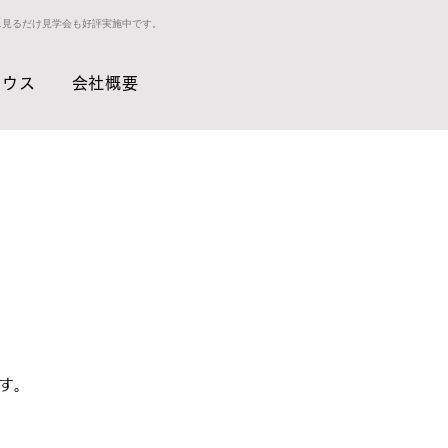
ス見るだけ見学会も好評実施中です。
ハウス
会社概要
す。