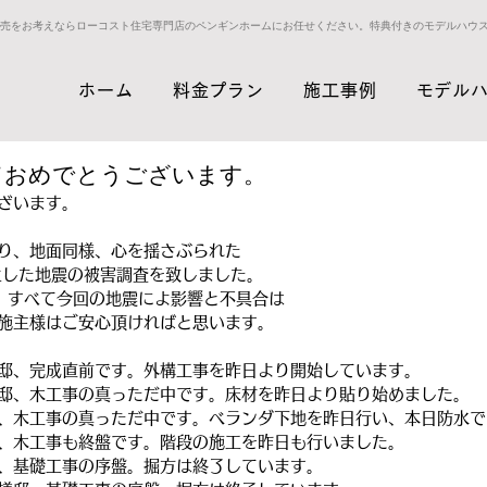
売をお考えならローコスト住宅専門店のペンギンホームにお任せください。特典付きのモデルハウ
ホーム
料金プラン
施工事例
モデル
ておめでとうございます。
ざいます。
り、地面同様、心を揺さぶられた
生した地震の被害調査を致しました。
。すべて今回の地震によ影響と不具合は
施主様はご安心頂ければと思います。
邸、完成直前です。外構工事を昨日より開始しています。
邸、木工事の真っただ中です。床材を昨日より貼り始めました。
、木工事の真っただ中です。ベランダ下地を昨日行い、本日防水で
、木工事も終盤です。階段の施工を昨日も行いました。
、基礎工事の序盤。掘方は終了しています。