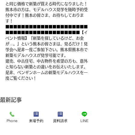
と同じ価格で新築が買える時代になりました！
熊本市の方は、モデルハウス見学を随時予約受
付中です！熊本の皆さま、お待ちしておりま
す！
■■■■■■■■■■■■■■■■■■■■■
■■■■■■■■■■■■■■■■■■■【イ
ベント情報】『新築を探しているけど、お金
が…。』という熊本の皆さまは、見るだけ！見
学会へ是非一度ご参加下さい。熊本県熊本市で
新築モデルハウスが見学可能です。
建売、中古住宅、中古物件を希望の方も、意外
と知らない新築との違いをお伝えいたします。
是非、ペンギンホームの新築モデルハウスを一
度ご覧ください！
最新記事
Phone
来場予約
資料請求
LINE