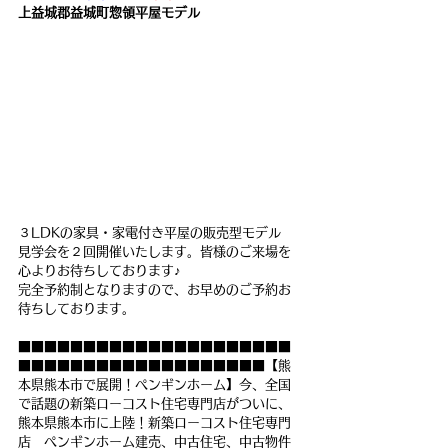
上益城郡益城町惣領平屋モデル
３LDKの家具・家電付き平屋の販売型モデル
見学会を２回開催いたします。皆様のご来場を
心よりお待ちしております♪
完全予約制となりますので、お早めのご予約お
待ちしております。
■■■■■■■■■■■■■■■■■■■■■
■■■■■■■■■■■■■■■■■■■【熊
本県熊本市で展開！ペンギンホーム】今、全国
で話題の新築ローコスト住宅専門店がついに、
熊本県熊本市に上陸！新築ローコスト住宅専門
店　ペンギンホーム建売、中古住宅、中古物件