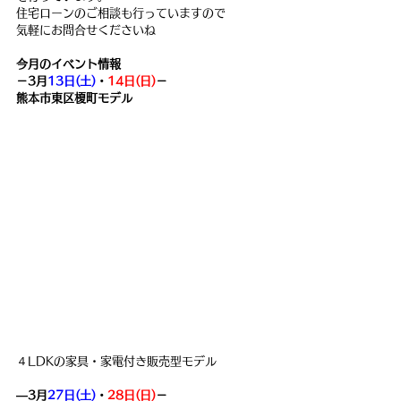
住宅ローンのご相談も行っていますので
気軽にお問合せくださいね
今月のイベント情報
－3月
13日(土)
・
14日(日)
－
熊本市東区榎町モデル
４LDKの家具・家電付き販売型モデル
―3月
27日(土)
・
28日(日)
－