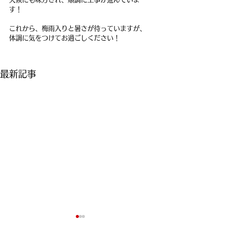
す！
これから、梅雨入りと暑さが待っていますが、
体調に気をつけてお過ごしください！
最新記事
このたびの地震