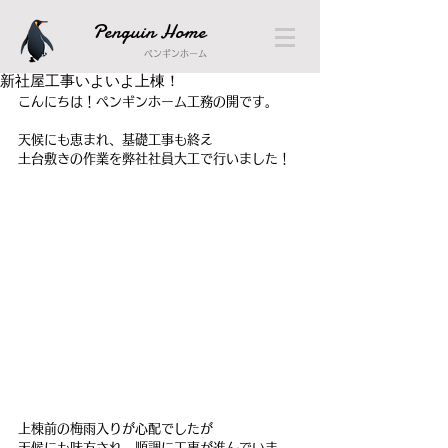
Penguin Home
ペンギンホーム
新社屋工事いよいよ上棟！
こんにちは！ペンギンホーム工務の開です。
天候にも恵まれ、基礎工事も終え
土台敷きの作業を弊社社員大工で行いました！
上棟前の梅雨入りが心配でしたが
天候にも味方され、順調に工事が進んでいま