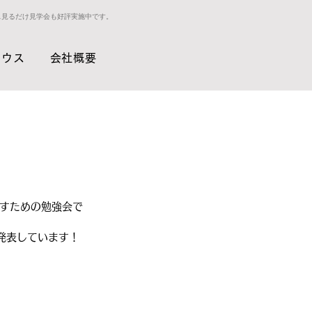
ス見るだけ見学会も好評実施中です。
ハウス
会社概要
すための勉強会で
発表しています！