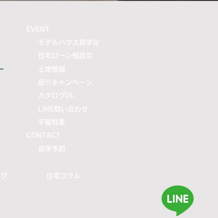
​EVENT
モデルハウス見学会
住宅ローン相談会
ー
土地情報
紹介キャンペーン
カタログDL
LINE問い合わせ
平屋特集
CONTACT
​見学予約
ログ
住宅コラム