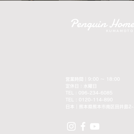
Penguin Hom
KUMAMOTO
営業時間｜9:00 ～ 18:00
定休日：水曜日
​TEL：096-234-6085
TEL : 0120-114-890
​日本｜熊本県熊本市南区田井島2-3