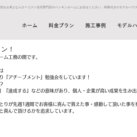
売をお考えならローコスト住宅専門店のペンギンホームにお任せください。特典付きのモデルハウ
ホーム
料金プラン
施工事例
モデル
ィン！
ーム工務の開です。
は
り『アチーブメント』勉強会をしています！
？
』『達成する』などの意味があり、個人・企業が高い成果を生み出
とりが先週1週間でお客様に喜んで貰えた事・感動して頂いた事を
と喜んで頂けるかを追求しています。