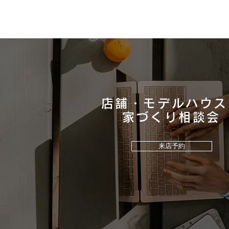
店舗・モデルハウス
ウッドデッキのご提案！
​家づくり相談会
来店予約