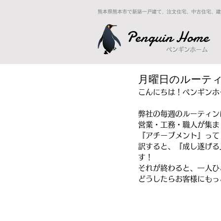
熊本県熊本市で新築一戸建て、注文住宅、中古住宅、建
Penguin Home
ペンギンホーム
月曜日のルーテ
こんにちは！ペンギンホ
弊社の毎週のルーティン
営業・工務・職人が集ま
『アチーブメント』って
訳すると、『成し遂げる
す！
それが終わると、一人ひ
どうしたらお客様にもっ