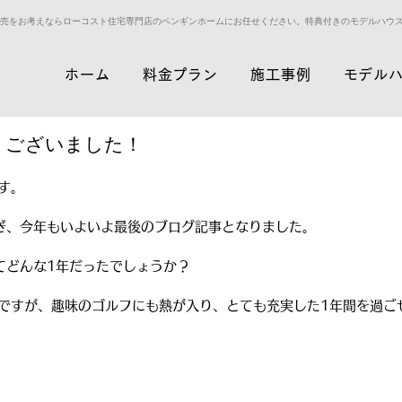
売をお考えならローコスト住宅専門店のペンギンホームにお任せください。特典付きのモデルハウ
ホーム
料金プラン
施工事例
モデル
うございました！
す。
ぎ、今年もいよいよ最後のブログ記事となりました。
ってどんな1年だったでしょうか？
ですが、趣味のゴルフにも熱が入り、とても充実した1年間を過ご