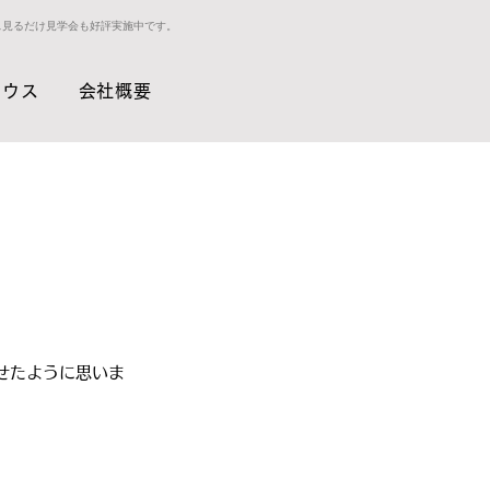
ス見るだけ見学会も好評実施中です。
ハウス
会社概要
せたように思いま