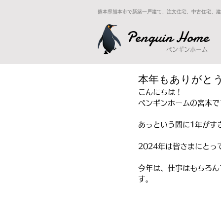
熊本県熊本市で新築一戸建て、注文住宅、中古住宅、建
Penguin Home
ペンギンホーム
本年もありがと
こんにちは！
ペンギンホームの宮本で
あっという間に1年がす
2024年は皆さまにと
今年は、仕事はもちろん
す。