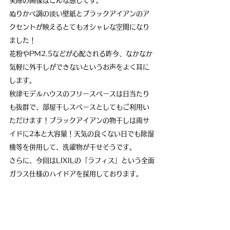
実際の画像はこんな感じです。
ぬりかべ調の淡い壁紙とブラックアイアンのア
クセントが映えるとてもオシャレな空間になり
ました！
花粉やPM2.5などが心配される昨今、なかなか
気軽に外干しができないというお声をよく耳に
します。
秋津モデルハウスのフリースペースは日当たり
も抜群で、部屋干しスペースとしてもご利用い
ただけます！ブラックアイアンの物干しは両サ
イドに2本と大容量！天気の良くない日でも除湿
機等を併用して、洗濯物が干せそうです。
さらに、今回はLIXILの「ラフィス」という全面
ガラス仕様のハイドアを採用しております。