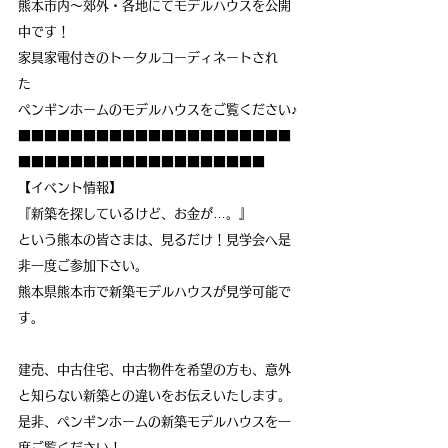
熊本市内～郊外・各地にてモデルハウスを公開
中です！　
家具家電付きのトータルコーディネートされ
た　
ペンギンホームのモデルハウスをご覧ください♪
■■■■■■■■■■■■■■■■■■■■■
■■■■■■■■■■■■■■■■■■■
【イベント情報】
『新築を探しているけど、お金が…。』
という熊本の皆さまは、見るだけ！見学会へ是
非一度ご参加下さい。
熊本県熊本市で新築モデルハウスが見学可能で
す。
建売、中古住宅、中古物件を希望の方も、意外
と知らない新築との違いをお伝えいたします。
是非、ペンギンホームの新築モデルハウスを一
度ご覧ください！