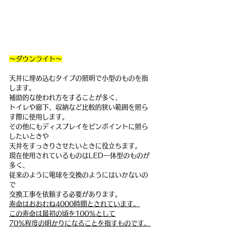
～ダウンライト～
天井に埋め込むタイプの照明で小型のものを指
します。
補助的な使われ方をすることが多く、
トイレや廊下、収納など比較的狭い範囲を照ら
す際に使用します。
その他にもディスプレイをピンポイントに照ら
したいときや
天井をすっきりさせたいときに役立ちます。
現在使用されているものはLED一体型のものが
多く、
従来のように電球を交換のようにはいかないの
で
交換工事を依頼する必要があります。
寿命はおおむね4000時間とされています。
この寿命は最初の頃を100％として
70％程度の明かりになることを指すものです。