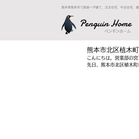
熊本県熊本市で新築一戸建て、注文住宅、中古住宅、建
Penguin Home
ペンギンホーム
熊本市北区植木町
こんにちは。営業部の宮
先日、熊本市北区植木町