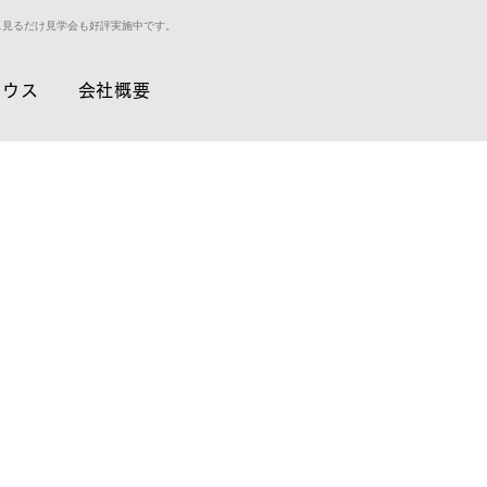
ス見るだけ見学会も好評実施中です。
ハウス
会社概要