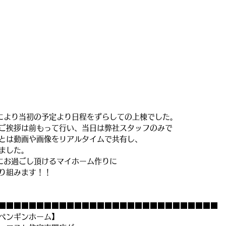
により当初の予定より日程をずらしての上棟でした。
ご挨拶は前もって行い、当日は弊社スタッフのみで
とは動画や画像をリアルタイムで共有し、
ました。
にお過ごし頂けるマイホーム作りに
り組みます！！
■■■■■■■■■■■■■■■■■■■■■■■■■■■■■
ペンギンホーム】