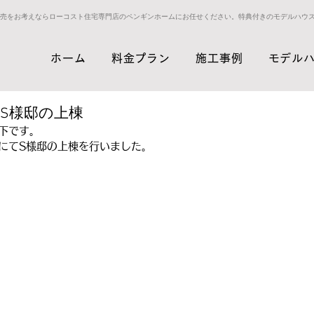
売をお考えならローコスト住宅専門店のペンギンホームにお任せください。特典付きのモデルハウ
ホーム
料金プラン
施工事例
モデル
S様邸の上棟
下です。
にてS様邸の上棟を行いました。