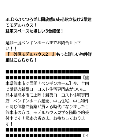
4
LDKのくつろぎと開放感のある吹き抜け2階建
てモデルハウス！
駐車スペースも嬉しい3台確保！
是非一度ペンギンホームまでお問合せ下さ
い！！
『　砂原モデルハウス2　』
もっと詳しい物件詳
細はこちらから！
■■■■■■■■■■■■■■■■■■■■■
■■■■■■■■■■■■■■■■■■■【熊
本県熊本市で展開！ペンギンホーム】今、全国
で話題の新築ローコスト住宅専門店がついに、
熊本県熊本市に上陸！新築ローコスト住宅専門
店　ペンギンホーム建売、中古住宅、中古物件
と同じ価格で新築が買える時代になりました！
熊本市の方は、モデルハウス見学を随時予約受
付中です！熊本の皆さま、お待ちしておりま
す！
■■■■■■■■■■■■■■■■■■■■■
■■■■■■■■■■■■■■■■■■■【イ