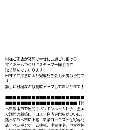
M様ご家族が笑顔で幸せにお過ごし頂ける
マイホームづくりにスタッフ一同全力で
取り組んでまいります！
M様のご厚意により完成見学会も実施の予定で
す。
詳しい日程などは随時アップしてまいります！
■■■■■■■■■■■■■■■■■■■■■
■■■■■■■■■■■■■■■■■■■【熊
本県熊本市で展開！ペンギンホーム】今、全国
で話題の新築ローコスト住宅専門店がついに、
熊本県熊本市に上陸！新築ローコスト住宅専門
店　ペンギンホーム建売、中古住宅、中古物件