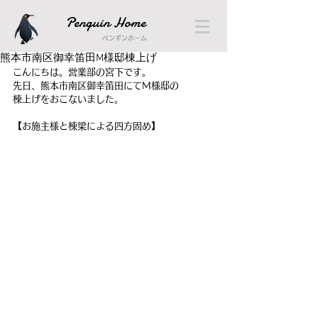
Penguin Home
ペンギンホーム
熊本市南区御幸笛田M様邸棟上げ
こんにちは。営業部の宮下です。
先日、熊本市南区御幸笛田にてM様邸の
棟上げをおこないました。
【お施主様と棟梁による四方固め】