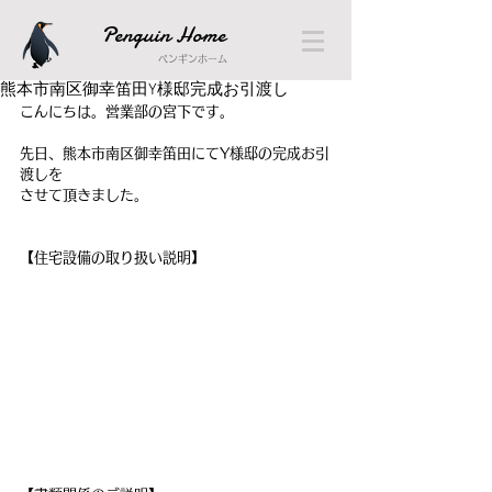
Penguin Home
ペンギンホーム
熊本市南区御幸笛田Y様邸完成お引渡し
こんにちは。営業部の宮下です。
先日、熊本市南区御幸笛田にてY様邸の完成お引
渡しを
させて頂きました。
【住宅設備の取り扱い説明】