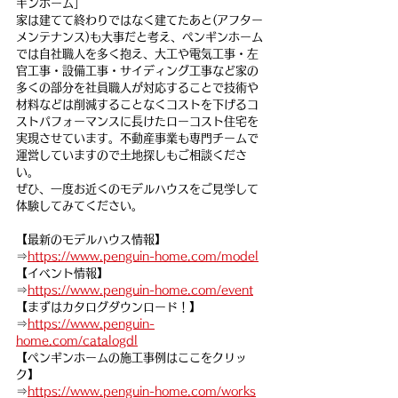
ギンホーム」
家は建てて終わりではなく建てたあと(アフター
メンテナンス)も大事だと考え、ペンギンホーム
では自社職人を多く抱え、大工や電気工事・左
官工事・設備工事・サイディング工事など家の
多くの部分を社員職人が対応することで技術や
材料などは削減することなくコストを下げるコ
ストパフォーマンスに長けたローコスト住宅を
実現させています。不動産事業も専門チームで
運営していますので土地探しもご相談くださ
い。
ぜひ、一度お近くのモデルハウスをご見学して
体験してみてください。
【最新のモデルハウス情報】
⇒
https://www.penguin-home.com/model
【イベント情報】
⇒
https://www.penguin-home.com/event
【まずはカタログダウンロード！】
⇒
https://www.penguin-
home.com/catalogdl
【ペンギンホームの施工事例はここをクリッ
ク】
⇒
https://www.penguin-home.com/works