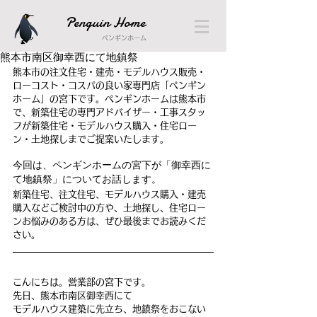
Penguin Home
ペンギンホーム
熊本市南区御幸西にて地鎮祭
熊本市の注文住宅・建売・モデルハウス販売・
ローコスト・コスパの良い家専門店「ペンギン
ホーム」の宮下です。ペンギンホームは熊本市
で、新築住宅の専門アドバイザー・工事スタッ
フが新築住宅・モデルハウス購入・住宅ロー
ン・土地探しまでご提案いたします。
今回は、ペンギンホームの宮下が「
御幸西に
て地鎮祭
」についてお話します。
新築住宅、注文住宅、モデルハウス購入・建売
購入などご検討中の方や、土地探し、住宅ロー
ンお悩みのある方は、ぜひ最後までお読みくだ
さい。
こんにちは。営業部の宮下です。
先日、熊本市南区御幸西にて
モデルハウス建築に先立ち、地鎮祭をおこない