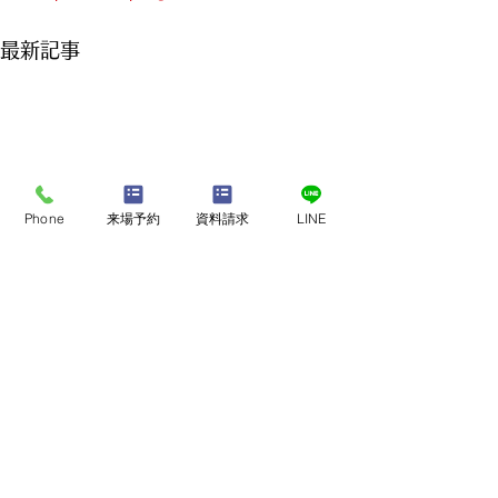
最新記事
Phone
来場予約
資料請求
LINE
店舗・モデルハウスで
​家づくり相談会
来店予約