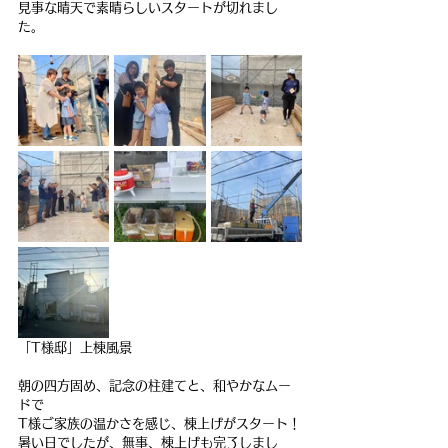
見事な晴天で素晴らしいスタートが切れまし
た。
「T様邸」上棟風景
朝の四方固め、記念の柱建てと、和やかなムー
ドで
T様ご家族の温かさを感じ、棟上げがスタート！
暑い日でしたが、無事、棟上げも完了しまし