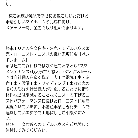
た。
T様ご家族が笑顔で幸せにお過ごしいただける
素晴らしいマイホームの完成に向け、
スタッフ一同、全力で取り組んで参ります。
熊本エリアの注文住宅・建売・モデルハウス販
売・ローコスト・コスパの良い家専門店「ペン
ギンホーム」
家は建てて終わりではなく建てたあと(アフター
メンテナンス)も大事だと考え、ペンギンホーム
では自社職人を多く抱え、大工や電気工事・左
官工事・設備工事・サイディング工事など家の
多くの部分を社員職人が対応することで技術や
材料などは削減することなくコストを下げるコ
ストパフォーマンスに長けたローコスト住宅を
実現させています。不動産事業も専門チームで
運営していますので土地探しもご相談くださ
い。
ぜひ、一度お近くのモデルハウスをご見学して
体験してみてください。