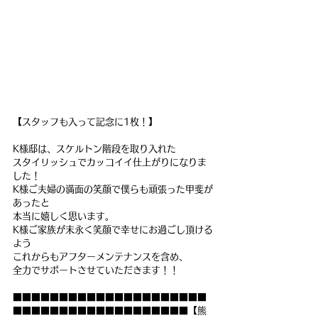
【スタッフも入って記念に1枚！】
K様邸は、スケルトン階段を取り入れた
スタイリッシュでカッコイイ仕上がりになりま
した！
K様ご夫婦の満面の笑顔で僕らも頑張った甲斐が
あったと
本当に嬉しく思います。
K様ご家族が末永く笑顔で幸せにお過ごし頂ける
よう
これからもアフターメンテナンスを含め、
全力でサポートさせていただきます！！
■■■■■■■■■■■■■■■■■■■■■
■■■■■■■■■■■■■■■■■■■【熊