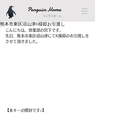
Penguin Home
ペンギンホーム
熊本市東区沼山津K様邸お引渡し
こんにちは。営業部の宮下です。
先日、熊本市東区沼山津にてK様邸のお引渡しを
させて頂きました。
【本キーの開封です♪】