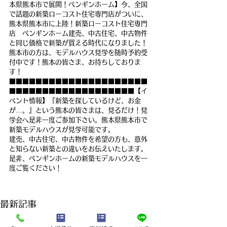
本県熊本市で展開！ペンギンホーム】今、全国
で話題の新築ローコスト住宅専門店がついに、
熊本県熊本市に上陸！新築ローコスト住宅専門
店　ペンギンホーム建売、中古住宅、中古物件
と同じ価格で新築が買える時代になりました！
熊本市の方は、モデルハウス見学を随時予約受
付中です！熊本の皆さま、お待ちしておりま
す！
■■■■■■■■■■■■■■■■■■■■■
■■■■■■■■■■■■■■■■■■■【イ
ベント情報】『新築を探しているけど、お金
が…。』という熊本の皆さまは、見るだけ！見
学会へ是非一度ご参加下さい。熊本県熊本市で
新築モデルハウスが見学可能です。
建売、中古住宅、中古物件を希望の方も、意外
と知らない新築との違いをお伝えいたします。
是非、ペンギンホームの新築モデルハウスを一
度ご覧ください！
最新記事