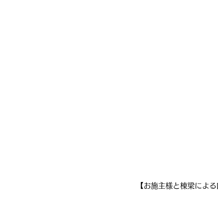
【お施主様と棟梁による