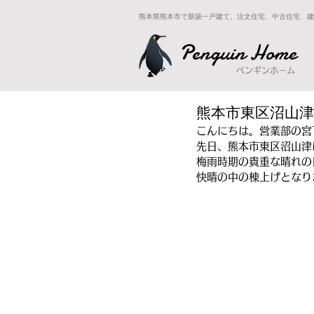
熊本県熊本市で新築一戸建て、注文住宅、中古住宅、建
Penguin Home
ペンギンホーム
熊本市東区沼山津
こんにちは。営業部の宮
先日、熊本市東区沼山津
梅雨時期の貴重な晴れの
快晴の中の棟上げとなり