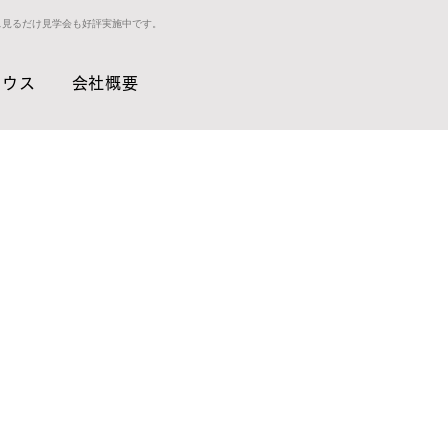
ス見るだけ見学会も好評実施中です。
ハウス
会社概要