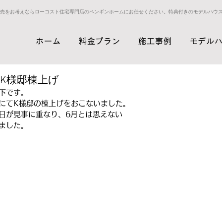
売をお考えならローコスト住宅専門店のペンギンホームにお任せください。特典付きのモデルハウ
ホーム
料金プラン
施工事例
モデル
K様邸棟上げ
下です。
にてK様邸の棟上げをおこないました。
日が見事に重なり、6月とは思えない
ました。