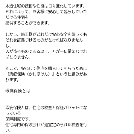
木造住宅の技術や性能は日々進化しています。
それによって、お客様に安心して暮らしていた
だける住宅を
提供することができます。
しかし、施工側がどれだけ安心安全を謳っても
それを証拠づけるものがなければなりません
し、
人が造るものである以上、万が一に備えなけれ
ばなりません。
そこで、安心して住宅を購入してもらうために
『瑕疵保険（かしほけん）』という仕組みがあ
ります。
瑕疵保険とは
瑕疵保険とは、住宅の検査と保証がセットにな
っている
保障制度です。
住宅専門の保険会社が適宜定められた検査を行
い、