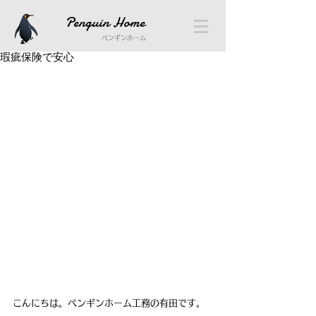
Penguin Home
ペンギンホーム
瑕疵保険で安心
こんにちは。ペンギンホーム工務の有田です。