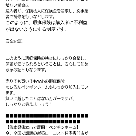
せない場合は
購入者が、保険法人に保険金を請求し、別事業
者で補修を行うなどします。
このように、瑕疵保険は購入者に不利益
が出ないようにする制度です。
安全の証
このように瑕疵保険の検査にしっかり合格し、
保証が受けられるということは、安心して住め
る家の証ともなります。
売り手も買い手も安心の瑕疵保険
もちろんペンギンホームもしっかり加入してい
ます。
無いに越したことはない万が一ですが、
しっかりと備えましょう！
■■■■■■■■■■■■■■■■■■■■■
■■■■■■■■■■■■■■■■■■■
【熊本県熊本市で展開！ペンギンホーム】
今、全国で話題の新築ローコスト住宅専門店が