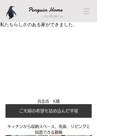
Penguin Home
ペンギンホーム
私たちらしさのある家ができました。
合志市　K様
ご夫婦の希望を詰め込んだ平屋
キッチンから収納スペース、洗面、リビングと
回遊できる動線