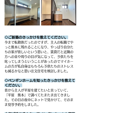
◇ご新築のきっかけを教えてください。
今まで転勤族だったのですが、主人の転職でや
っと熊本に残れることになり、やっぱり自分た
ちの家が欲しいという思いと、賃貸だと近隣の
方への音や周りの目が気になって、子供たちを
叱ってしまうということがあったのでマイホー
ムの方が私自身はもちろん子供たちのストレス
も減るかなと思い注文住宅を検討しました。
◇ペンギンホームを知ったきっかけを教えて
ください。
昔から主人が平屋を建てたいと言っていて、
「平屋　熊本」で調べてたまたま出てきまし
た。その日の夜中にネットで見かけて、そのま
ま見学予約をしました。