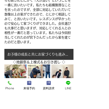
ちも皆さんとにかく「人が良い」ということを
一番に言いたいです。私たちも結構無理なこと
を言ったのですが、全部に対応していただいて
想像以上の家ができたので、とにかく相談して
みて、と言いたいです。レスポンスが早かった
ので安心して家づくりができました。会社選び
も大事だと思いますが、対応してくれる人との
相性が一番だと思っています。私たちは今回担
当してくれたのが宮下さんだったから家を建て
たのだと思います。
お子様の成長と共にお家づくりも進みました♪
◇地鎮祭＆上棟式＆お引き渡し ◇
Phone
来場予約
資料請求
LINE