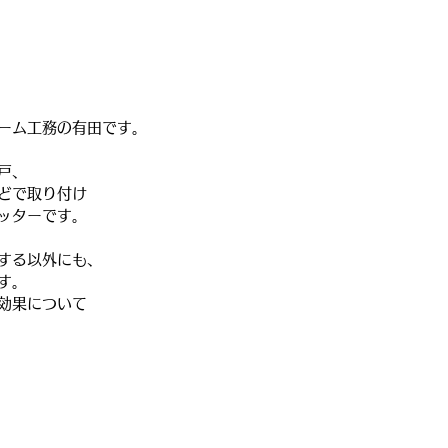
ーム工務の有田です。
戸、
どで取り付け
ッターです。
する以外にも、
す。
効果について