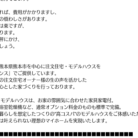
れば、費用がかかりますし、
の煩わしさがあります。
は楽ですが、
ります。
秤にかけ、
しょう。
熊本県熊本市を中心に注文住宅・モデルハウスを
ンス」でご提供しています。
の注文住宅オーナー様の生の声を活かした
心とした家づくりを行っております。
うモデルハウスは、お家の雰囲気に合わせた家具家電付。
浴室乾燥機など、通常オプション料金のものも標準で完備。
暮らしを想定したつくりの”高コスパ”のモデルハウスをご体感いた
は叶えられない理想のマイホームを実現いたします。
■■■■■■■■■■■■■■■■■■■■■■■■■■■■■