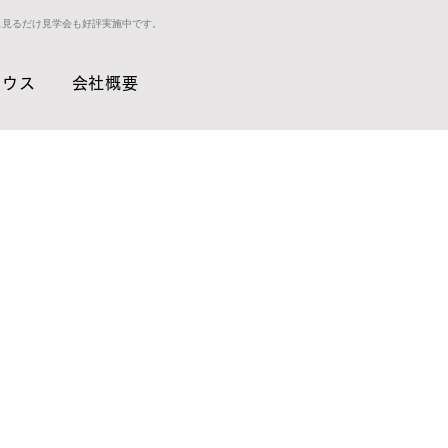
ス見るだけ見学会も好評実施中です。
ハウス
会社概要