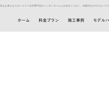
売をお考えならローコスト住宅専門店のペンギンホームにお任せください。特典付きのモデルハウ
ホーム
料金プラン
施工事例
モデル