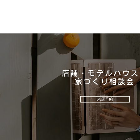
店舗・モデルハウス
​家づくり相談会
ウッドワン床材「コンビット
リアージュ 」の魅力をご紹介
来店予約