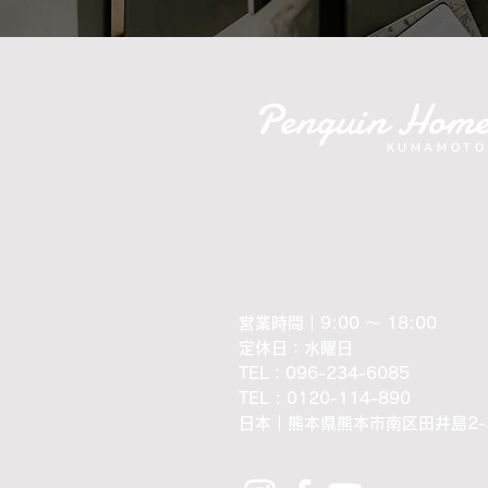
Penguin Hom
KUMAMOTO
営業時間｜9:00 ～ 18:00
定休日：水曜日
​TEL：096-234-6085
TEL : 0120-114-890
​日本｜熊本県熊本市南区田井島2-3