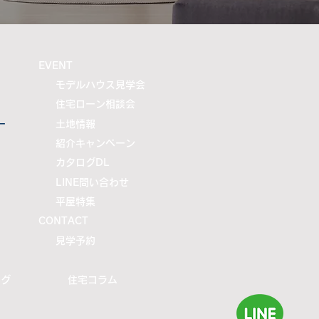
​EVENT
モデルハウス見学会
住宅ローン相談会
ー
土地情報
紹介キャンペーン
カタログDL
LINE問い合わせ
平屋特集
CONTACT
​見学予約
ログ
住宅コラム