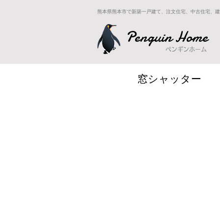
熊本県熊本市で新築一戸建て、注文住宅、中古住宅、建
Penguin Home
ペンギンホーム
窓シャッター