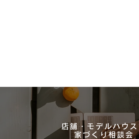
店舗・モデルハウス
​家づくり相談会
もしもの地震に備える。新築