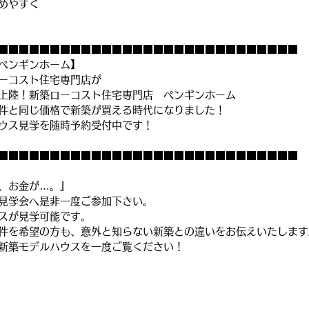
めやすく
■■■■■■■■■■■■■■■■■■■■■■■■■■■■■
ペンギンホーム】
ーコスト住宅専門店が
上陸！新築ローコスト住宅専門店　ペンギンホーム
件と同じ価格で新築が買える時代になりました！
ウス見学を随時予約受付中です！
■■■■■■■■■■■■■■■■■■■■■■■■■■■■■
、お金が…。』
見学会へ是非一度ご参加下さい。
スが見学可能です。
件を希望の方も、意外と知らない新築との違いをお伝えいたします
新築モデルハウスを一度ご覧ください！