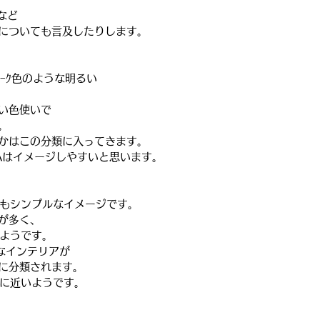
ｭなど
についても言及したりします。
ｵｰｸ色のような明るい
い色使いで
。
かはこの分類に入ってきます。
EAはイメージしやすいと思います。
調もシンプルなイメージです。
が多く、
いようです。
的なインテリアが
に分類されます。
に近いようです。