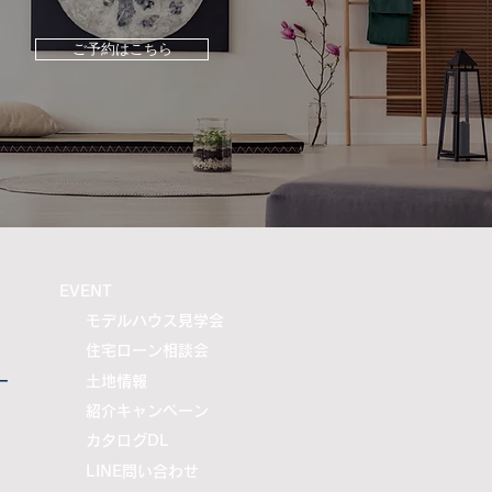
ァミーユ」の魅力をご紹
ご予約はこちら
​EVENT
モデルハウス見学会
住宅ローン相談会
ー
土地情報
紹介キャンペーン
カタログDL
LINE問い合わせ