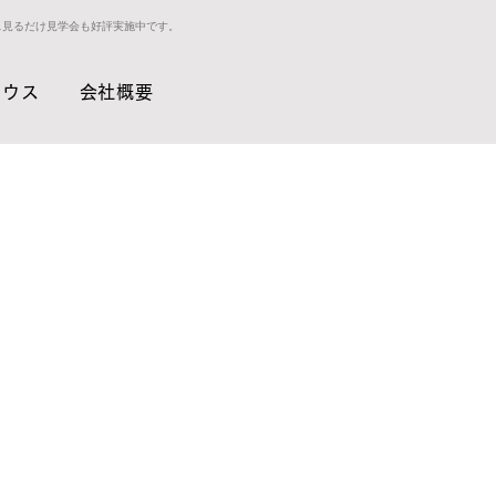
ス見るだけ見学会も好評実施中です。
ハウス
会社概要