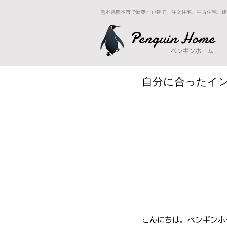
熊本県熊本市で新築一戸建て、注文住宅、中古住宅、建
Penguin Home
ペンギンホーム
自分に合ったイ
こんにちは。ペンギンホ