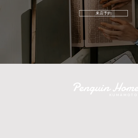
だからこそできる安心の住ま
来店予約
いづくり
Penguin Hom
KUMAMOTO