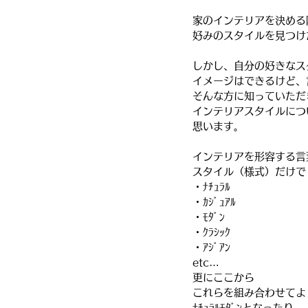
家のインテリアを決める
好みのスタイルを見つけ
しかし、自分の好きなス
イメージはできるけど、
そんな方に知っていただ
インテリアスタイルにつ
思います。
インテリアを形容する言
スタイル（様式）だけで
・ﾅﾁｭﾗﾙ
・ｶｼﾞｭｱﾙ
・ﾓﾀﾞﾝ
・ｸﾗｼｯｸ
・ｱｼﾞｱﾝ
etc…
更にここから
これらを組み合わせてよ
ﾅﾁｭﾗﾙﾓﾀﾞﾝとなったり