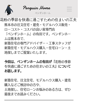
Penguin Home
ペンギンホーム
花粉の季節を快適に過ごすための住まいの工夫
熊本市の注文住宅・建売・モデルハウス販売・
ローコスト・コスパの良い家専門店
「ペンギンホーム」の有田です。ペンギンホー
ムは熊本市で、
新築住宅の専門アドバイザー・工事スタッフが
新築住宅・モデルハウス購入・住宅ローン・土
地探しまでご提案いたします。
今回は、ペンギンホームの有田が「
花粉の季節
を快適に過ごすための住まいの工夫
」について
お話します。
新築住宅、注文住宅、モデルハウス購入・建売
購入などご検討中の方や、
土地探し、住宅ローンお悩みのある方は、ぜひ
最後までお読みください。