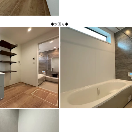
◆水回り◆