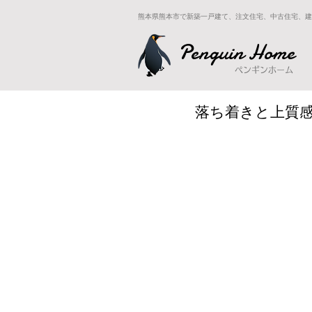
熊本県熊本市で新築一戸建て、注文住宅、中古住宅、建
Penguin Home
ペンギンホーム
落ち着きと上質