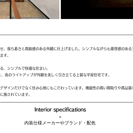
せ、落ち着きと高級感のある外観に仕上げました。シンプルながらも重厚感のある
ます。
る、シンプルで快適な住まい。
間と、夜のライトアップが外観を美しく引き立てる上質な平屋住宅です。
デザインだけでなく住み心地にもこだわっています。機能性の高い間取りや高品質
に施されています。
Interior specifications
-
内装仕様メーカーやブランド・配色