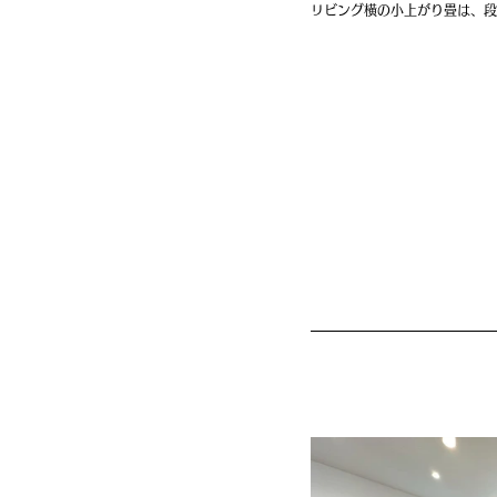
リビング横の小上がり畳は、段