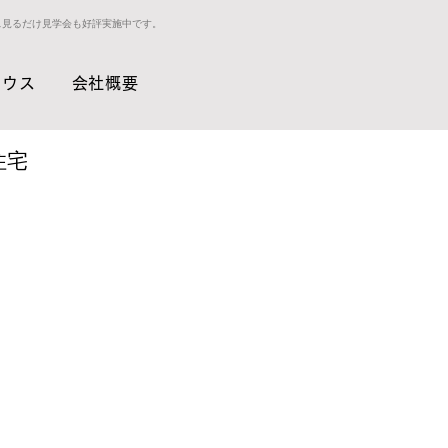
ス見るだけ見学会も好評実施中です。
ハウス
会社概要
住宅