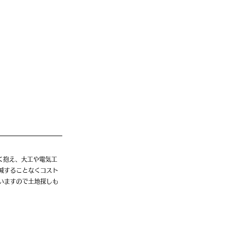
く抱え、大工や電気工
減することなくコスト
いますので土地探しも