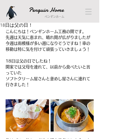
Penguin Home
ペンギンホーム
18日は父の日！
こんにちは！ペンギンホーム工務の開です。
先週は天気に恵まれ、晴れ間が広がりましたが
今週は雨模様が多い週になりそうですね！車の
移動は特に気を付けて頑張っていきましょう！
18日は父の日でしたね！
開家では父母を連れて、以前から食べたいと言
っていた
ソフトクリーム屋さんと釜めし屋さんに連れて
行きました！