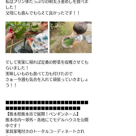
私はプリン体たっぷりの明太子釜めしを食べま
した！
父母にも喜んでもらえて良かったです！！
そして実家に帰れば定番の野菜を収穫させても
らいました！
美味しいものも食べて力も付けたので
さぁー今週も気合を入れて頑張っていきましょ
う！！
■■■■■■■■■■■■■■■■■■■■■
■■■■■■■■■■■■■■■■■■■
【熊本県熊本市で展開！ペンギンホーム】
熊本市内～郊外・各地にてモデルハウスを公開
中です！　
家具家電付きのトータルコーディネートされ