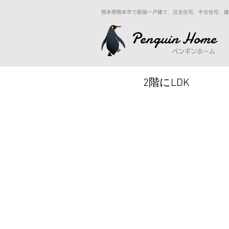
熊本県熊本市で新築一戸建て、注文住宅、中古住宅、建
Penguin Home
ペンギンホーム
2階にLDK