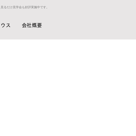
ス見るだけ見学会も好評実施中です。
ハウス
会社概要