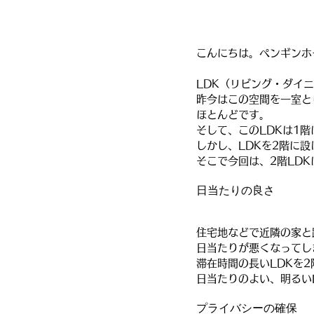
こんにちは。ペンギンホ
LDK（リビング・ダイ
昨今はこの空間を一室と
ほとんどです。
そして、このLDKは1
しかし、LDKを2階に
そこで今回は、2階LD
日当たりの良さ
住宅地などで近隣の家と
日当たりが悪くなってし
滞在時間の長いLDKを
日当たりのよい、明るい
プライバシーの確保