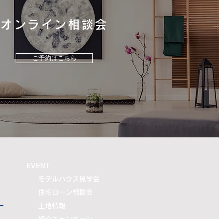
オンライン相談会
ご予約はこちら
​EVENT
モデルハウス見学会
住宅ローン相談会
ー
土地情報
紹介キャンペーン