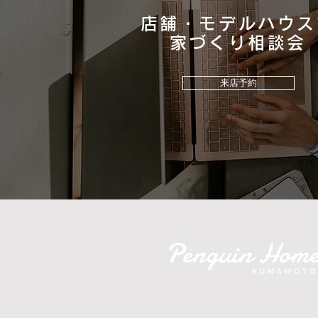
店舗・モデルハウス
​家づくり相談会
来店予約
Penguin Hom
KUMAMOTO