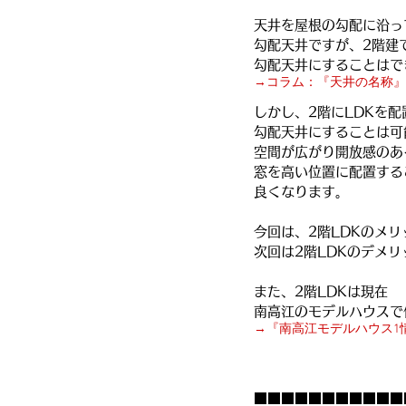
天井を屋根の勾配に沿っ
勾配天井ですが、2階建て
勾配天井にすることはで
→コラム：『天井の名称』
しかし、2階にLDKを配
勾配天井にすることは可
空間が広がり開放感のあ
窓を高い位置に配置する
良くなります。
今回は、2階LDKのメ
次回は2階LDKのデメ
また、2階LDKは現在
南高江のモデルハウスで
→『南高江モデルハウス1
■■■■■■■■■■■