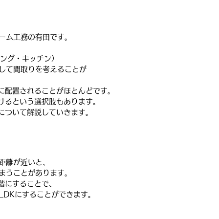
ーム工務の有田です。
ニング・キッチン）
して間取りを考えることが
階に配置されることがほとんどです。
設けるという選択肢もあります。
Kについて解説していきます。
距離が近いと、
まうことがあります。
2階にすることで、
LDKにすることができます。