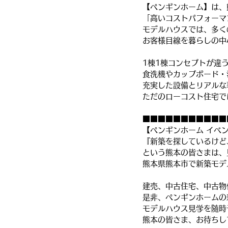
【ペンギンホーム】は、
「高いコストパフォーマ
モデルハウスでは、多く
お客様目線を暮らしの中
1棟1棟コンセプトが違
食洗機やカップボード・
充実した設備とリアルな
ただのローコスト住宅で
■■■■■■■■■■■
【ペンギンホーム イベ
『新築を探しているけど
という熊本の皆さまは、
熊本県熊本市で新築モデ
建売、中古住宅、中古物
是非、ペンギンホームの
モデルハウス見学を随時
熊本の皆さま、お待ちし