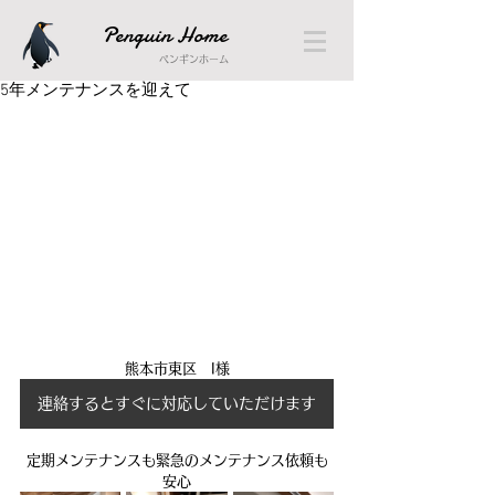
Penguin Home
ペンギンホーム
5年メンテナンスを迎えて
熊本市東区　I様
連絡するとすぐに対応していただけます
定期メンテナンスも緊急のメンテナンス依頼も
安心