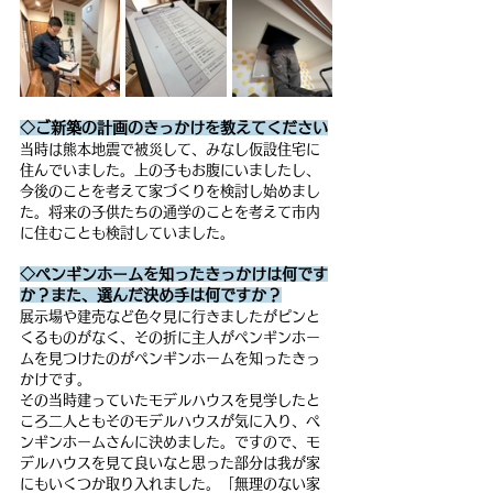
◇ご新築の計画のきっかけを教えてください
当時は熊本地震で被災して、みなし仮設住宅に
住んでいました。上の子もお腹にいましたし、
今後のことを考えて家づくりを検討し始めまし
た。将来の子供たちの通学のことを考えて市内
に住むことも検討していました。
◇ペンギンホームを知ったきっかけは何です
か？また、選んだ決め手は何ですか？
展示場や建売など色々見に行きましたがピンと
くるものがなく、その折に主人がペンギンホー
ムを見つけたのがペンギンホームを知ったきっ
かけです。
その当時建っていたモデルハウスを見学したと
ころ二人ともそのモデルハウスが気に入り、ペ
ンギンホームさんに決めました。ですので、モ
デルハウスを見て良いなと思った部分は我が家
にもいくつか取り入れました。「無理のない家