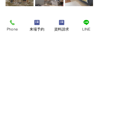
最新記事
Phone
来場予約
資料請求
LINE
店舗・モデルハウスで
​家づくり相談会