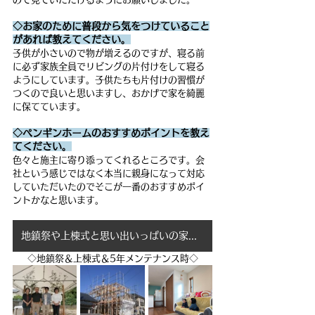
◇お家のために普段から気をつけていること
があれば教えてください。
子供が小さいので物が増えるのですが、寝る前
に必ず家族全員でリビングの片付けをして寝る
ようにしています。子供たちも片付けの習慣が
つくので良いと思いますし、おかげで家を綺麗
に保てています。
◇ペンギンホームのおすすめポイントを教え
てください。
色々と施主に寄り添ってくれるところです。会
社という感じではなく本当に親身になって対応
していただいたのでそこが一番のおすすめポイ
ントかなと思います。
地鎮祭や上棟式と思い出いっぱいの家づくりになりました。
◇地鎮祭＆上棟式＆5年メンテナンス時◇