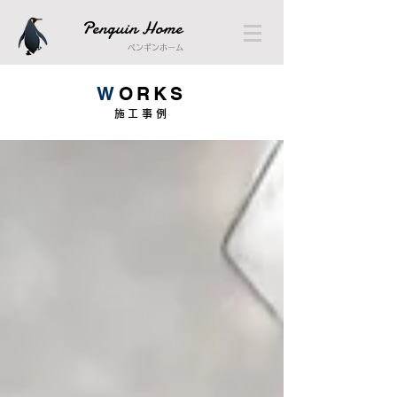
Penguin Home
ペンギンホーム
W
ORKS
施工事例