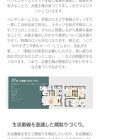
ペンギンホームスタッフ全員で業務を連携し、情報を共
有することで、お施主様の家づくりをしっかりマネジメ
ントしていきます。
ペンギンホームでは、営業から大工や事務スタッフまで
一貫して自社社員で担当し、スタッフ全員が予算のこと
やプランのことなど、きちんと把握しながら業務を進め
ることで、お施主様のこだわりや要望について話が通り
やすく、時間のロスも少なくなります。例えば、「こだ
わりすぎて予算をオーバーしてしまい、支払が大
変…。」「間取りの変更をお願いしたけど、思い通りの
設計がなかなか上がってこない…。」などの問題が少な
くなります。つまり、お施主様の理想がより叶いやすく
なる家づくりなのです。
生活動線を意識した間取りづくり。
生活動線を考えて間取りを検討したい方や、生活動線と