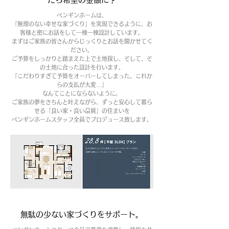
ペンギンホームは、
「無理のない幸せな家づくり」を実現できるように、お
客様と密にお話をして一棟一棟設計しています。
まずはご家族の皆さんからじっくりとお話を聞かせてく
ださい。
ご予算をしっかりと踏まえた上で土地探し、そして、そ
の土地に合った設計を行います。
「こだわりすぎて予算をオーバーしてしまった。これか
らの支払が大変…」
なんてことにならないように。
ご家族の夢をきちんと叶えながら、ずっと安心して暮ら
せる「良い家・良い品質」の住まいを
ペンギンホームスタッフ全員でプロデュース致します。
無駄の少ない家づくりをサポート。