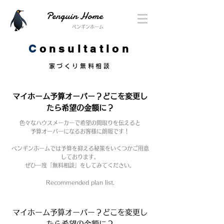
Penguin Home
ペンギンホーム
C
onsultation
家づくり無料相談
マイホーム予算オーバー？どこを変更し
たら希望の金額に？
色々なハウスメーカーで希望の間取りを伝えると
予算オーバーになるお客様に朗報です！
ペンギンホームでは予算を抑える秘策をいくつかご用意
しております。
ぜひ一度「無料相談」をしてみてください。
Recommended plan list.
マイホーム予算オーバー？どこを変更し
たら希望の金額に？