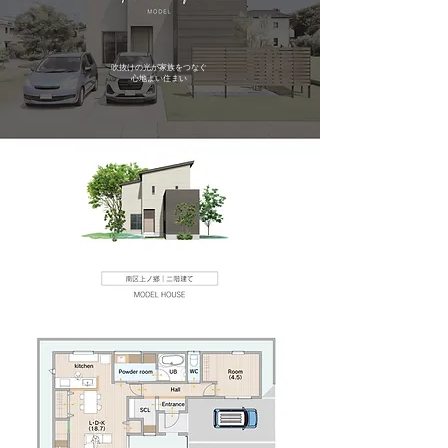
吹抜けの光が家族をつなぐ
心地よい住まい