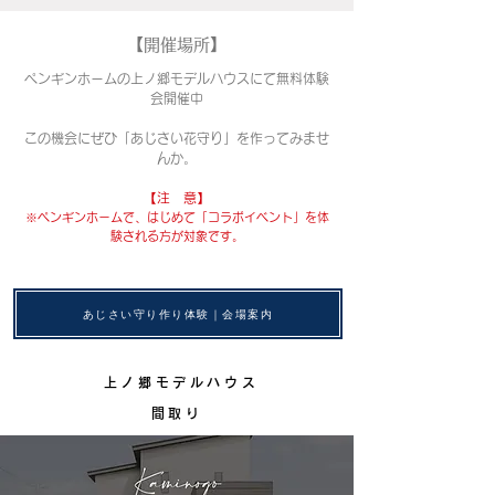
【開催場所】
ペンギンホームの上ノ郷モデルハウスにて無料体験
会開催中
​この機会にぜひ「あじさい花守り」を作ってみませ
んか。
​【注 意】
※ペンギンホームで、はじめて「コラボイベント」を体
験される方が対象です。
あじさい守り作り体験｜会場案内
上ノ郷モデルハウス
間取り