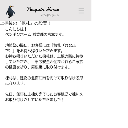
Penguin Home
ペンギンホーム
上棟後の『棟札』の設置！
こんにちは！
ペンギンホーム 営業部の宮本です。
地鎮祭の際に、お客様には『棟札（むなふ
だ）』をお持ち帰りいただきます。
お持ち帰りいただいた棟札は、上棟の際に持参
していただき、工事の安全と住まわれるご家族
の健康を祈り、屋根裏に取り付けます。
棟札は、建物の北面に南を向けて取り付ける形
になります。
先日、無事に上棟の完了したお客様邸で棟札を
お取り付けさせていただきました！