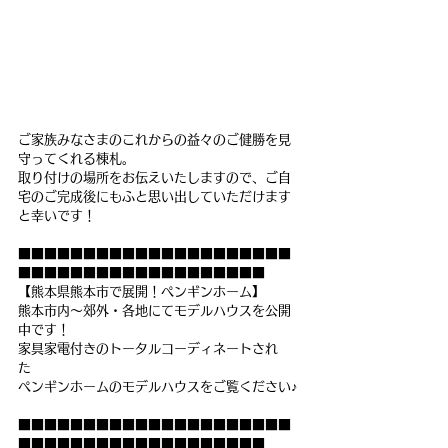
ご家族みなさまのこれからの益々のご健勝を見
守ってくれる棟札。
取り付けの場所をお伝えいたしますので、ご自
宅のご完成後にもふと思い出していただけます
と幸いです！
■■■■■■■■■■■■■■■■■■■■■
■■■■■■■■■■■■■■■■■■■
【熊本県熊本市で展開！ペンギンホーム】
熊本市内～郊外・各地にてモデルハウスを公開
中です！　
家具家電付きのトータルコーディネートされ
た　
ペンギンホームのモデルハウスをご覧ください♪
■■■■■■■■■■■■■■■■■■■■■
■■■■■■■■■■■■■■■■■■■